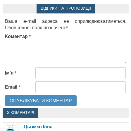
ВІДГУКИ ТА ПРОПОЗИЦІЇ
Ваша e-mail адреса не оприлюднюватиметься.
Обов’язкові поля позначені
*
Коментар
*
Ім'я
*
Email
*
2 КОМЕНТАРІ
Цьомко Інна
: