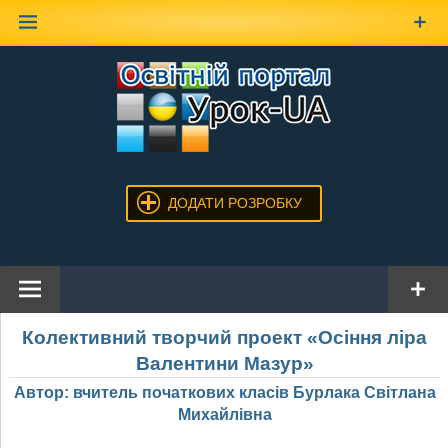
Наверх
ДОДАТИ РОЗРОБКУ
Колективний творчий проект «Осіння ліра
Валентини Мазур»
Автор: вчитель початкових класів Бурлака Світлана
Михайлівна