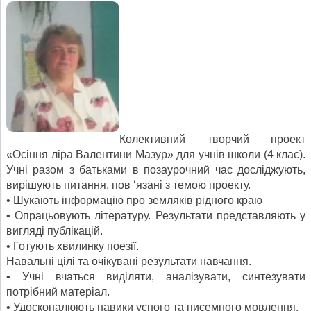
Колективний творчий проект
«Осіння ліра Валентини Мазур» для учнів школи (4 клас).
Учні разом з батьками в позаурочний час досліджують,
вирішують питання, пов ‘язані з темою проекту.
• Шукають інформацію про земляків рідного краю
• Опрацьовують літературу. Результати представляють у
вигляді публікацій.
• Готують хвилинку поезії.
Навальні цілі та очікувані результати навчання.
• Учні вчаться виділяти, аналізувати, синтезувати
потрібний матеріал.
• Удосконалюють навики усного та писемного мовлення.