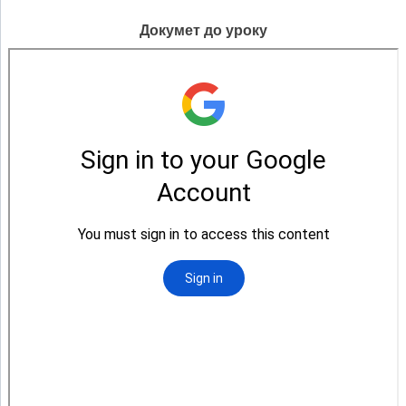
Докумет до уроку