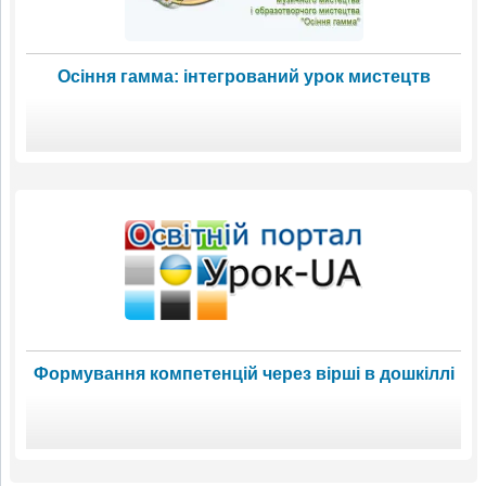
Осіння гамма: інтегрований урок мистецтв
Формування компетенцій через вірші в дошкіллі