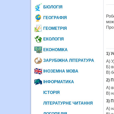
БІОЛОГІЯ
Роб
ГЕОГРАФІЯ
мож
Про
ГЕОМЕТРІЯ
ЕКОЛОГІЯ
ЕКОНОМІКА
1) 
ЗАРУБІЖНА ЛІТЕРАТУРА
А) У
Б) в
ІНОЗЕМНА МОВА
В) б
2) 
ІНФОРМАТИКА
А)
ІСТОРІЯ
В) 
3) 
ЛІТЕРАТУРНЕ ЧИТАННЯ
А)
ЛОГОПЕДІЯ