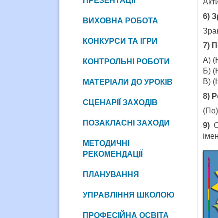
ПРЕЗЕНТАЦІЇ
Акти
6) 
ВИХОВНА РОБОТА
Зран
КОНКУРСИ ТА ІГРИ
7) 
А) (
КОНТРОЛЬНІ РОБОТИ
Б) (
В) (
МАТЕРІАЛИ ДО УРОКІВ
8) 
СЦЕНАРІЇ ЗАХОДІВ
(По)
ПОЗАКЛАСНІ ЗАХОДИ
9)
С
іме
МЕТОДИЧНІ
РЕКОМЕНДАЦІЇ
ПЛАНУВАННЯ
УПРАВЛІННЯ ШКОЛОЮ
ПРОФЕСІЙНА ОСВІТА