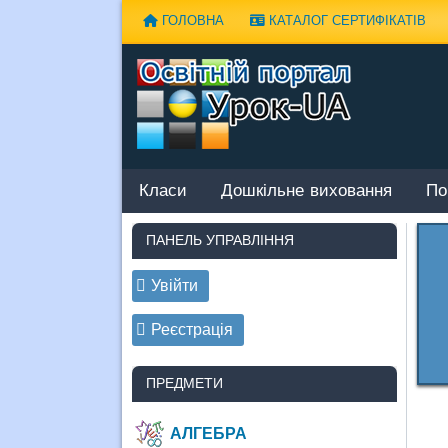
Наверх
ГОЛОВНА
КАТАЛОГ СЕРТИФІКАТІВ
Класи
Дошкільне виховання
По
ПАНЕЛЬ УПРАВЛІННЯ
Увійти
Реєстрація
ПРЕДМЕТИ
АЛГЕБРА