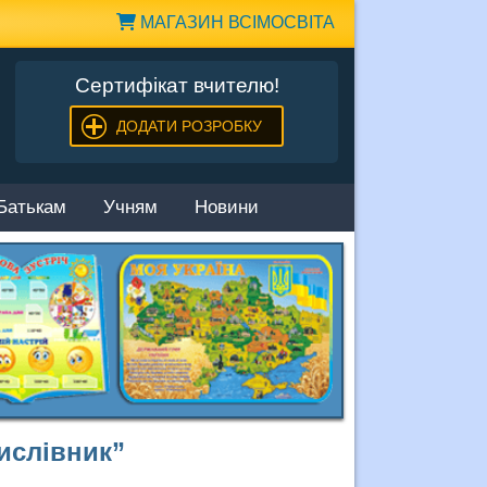
МАГАЗИН ВСІМОСВІТА
Сертифікат вчителю!
ДОДАТИ РОЗРОБКУ
Батькам
Учням
Новини
ислівник”