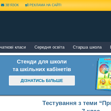
ЗВ’ЯЗОК
РЕКЛАМА НА САЙТІ
чаткові класи
Середня освіта
Старша школа
Стенди для школи
та шкільних кабінетів
ДІЗНАТИСЬ БІЛЬШЕ
Тестування з теми “Пр