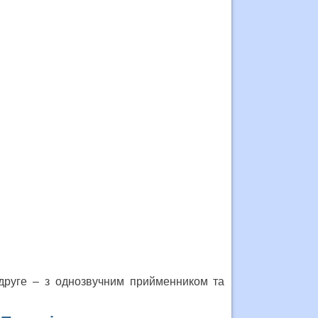
 друге – з однозвучним прийменником та