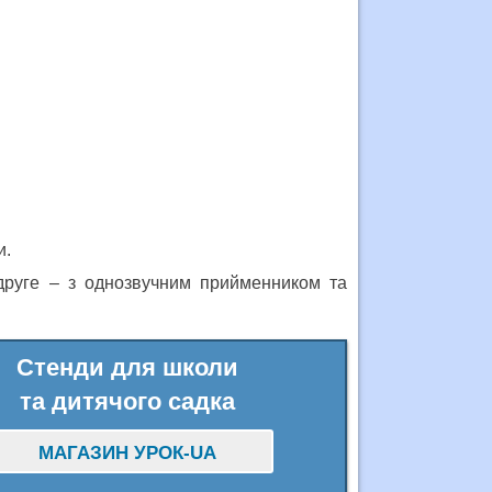
и.
 друге – з однозвучним прийменником та
Стенди для школи
та дитячого садка
МАГАЗИН УРОК-UA