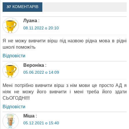
37 КОМЕНТАРІВ
Луана
:
08.11.2022 о 20:10
Я не можу вивчити вірш під назвою рідна мова в рідні
школі поможіть
Відповіcти
Вероніка
:
05.06.2022 о 14:09
Мені потрібно вивчити вірш з нім мови це просто АД я
ніяк не можу його вивчити і мені треба його здати
СЬОГОДНІ!!!
Відповіcти
Міша
:
05.12.2021 о 15:40