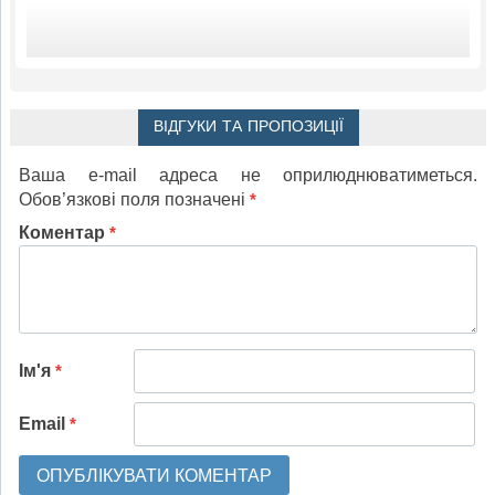
ВІДГУКИ ТА ПРОПОЗИЦІЇ
Ваша e-mail адреса не оприлюднюватиметься.
Обов’язкові поля позначені
*
Коментар
*
Ім'я
*
Email
*