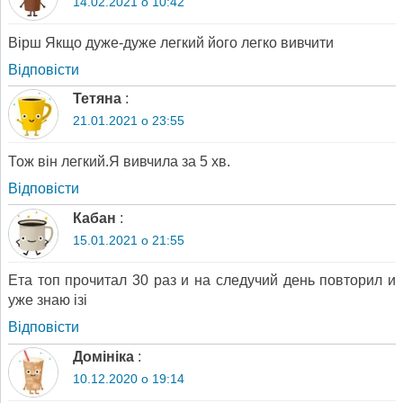
14.02.2021 о 10:42
Вірш Якщо дуже-дуже легкий його легко вивчити
Відповіcти
Тетяна
:
21.01.2021 о 23:55
Тож він легкий.Я вивчила за 5 хв.
Відповіcти
Кабан
:
15.01.2021 о 21:55
Ета топ прочитал 30 раз и на следучий день повторил и
уже знаю iзi
Відповіcти
Домініка
:
10.12.2020 о 19:14