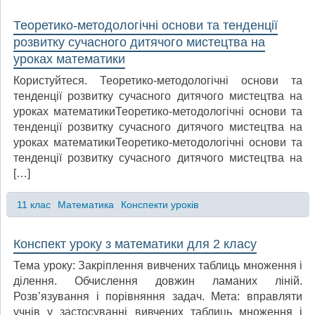
Теоретико-методологічні основи та тенденції
розвитку сучасного дитячого мистецтва на
уроках математики
Користуйтеся. Теоретико-методологічні основи та
тенденції розвитку сучасного дитячого мистецтва на
уроках математикиТеоретико-методологічні основи та
тенденції розвитку сучасного дитячого мистецтва на
уроках математикиТеоретико-методологічні основи та
тенденції розвитку сучасного дитячого мистецтва на
[…]
11 клас
Математика
Конспекти уроків
Конспект уроку з математики для 2 класу
Тема уроку: Закріплення вивчених таблиць множення і
ділення. Обчислення довжин ламаних ліній.
Розв’язування і порівняння задач. Мета: вправляти
учнів у застосуванні вивчених таблиць множення і