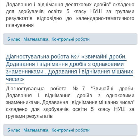
Додавання і віднімання десяткових дробів” складено
для здобувачів освіти 5 класу НУШ за групами
результатів відповідно до календарно-тематичного
планування
5 клас
Математика
Контрольні роботи
Діагностувальна робота №7 «Звичайні дроби.
Додавання і віднімання дробів з однаковими
знаменниками . Додавання і віднімання мішаних
чисел»
Діагностувальна робота №7 “Звичайні дроби.
Додавання і віднімання дробів з однаковими
знаменниками. Додавання і віднімання мішаних чисел”
складено для здобувачів освіти 5 класу НУШ за
групами результатів
5 клас
Математика
Контрольні роботи