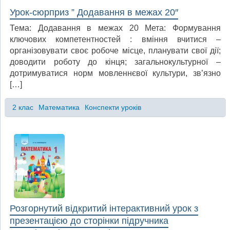
Урок-сюрприз ” Додавання в межах 20″
Тема: Додавання в межах 20 Мета: Формування
ключових компетентностей : вміння вчитися –
організовувати своє робоче місце, планувати свої дії;
доводити роботу до кінця; загальнокультурної –
дотримуватися норм мовленнєвої культури, зв’язно
[…]
2 клас
Математика
Конспекти уроків
Розгорнутий відкритий інтерактивний урок з
презентацією до сторінки підручника