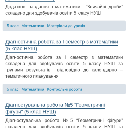
Додаткові завдання з математики : “Звичайні дроби”
складено для здобувачів освіти 5 класу НУШ
5 клас
Математика
Матеріали до уроків
Діагностична робота за І семестр з математики
(5 клас НУШ)
Діагностична робота за І семестр з математики
складена для здобувачів освіти 5 класу НУШ за
групами результатів відповідно до календарно –
тематичного планування
5 клас
Математика
Контрольні роботи
Діагностувальна робота №5 “Геометричні
фігури” (5 клас НУШ)
Діагностувальна робота №5 “Геометричні фігури”
складено для здобувачів освіти 5 класу НУШ за