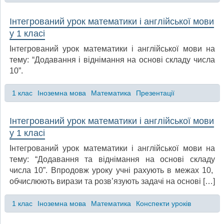
Інтегрований урок математики і англійської мови
у 1 класі
Інтегрований урок математики і англійської мови на
тему: “Додавання і віднімання на основі складу числа
10”.
1 клас
Іноземна мова
Математика
Презентації
Інтегрований урок математики і англійської мови
у 1 класі
Інтегрований урок математики і англійської мови на
тему: “Додавання та віднімання на основі складу
числа 10”. Впродовж уроку учні рахують в межах 10,
обчислюють вирази та розв’язують задачі на основі […]
1 клас
Іноземна мова
Математика
Конспекти уроків