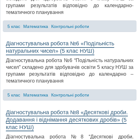
групами результатів відповідно до календарно-
тематичного планування
5 клас
Математика
Контрольні роботи
Діагностувальна робота №6 «Подільність
натуральних чисел» (5 клас НУШ)
Діагностувальна робота №6 “Подільність натуральних
чисел” складено для здобувачів освіти 5 класу НУШ за
групами результатів відповідно до календарно –
тематичного планування
5 клас
Математика
Контрольні роботи
Діагностувальна робота №8 «Десяткові дроби.
Додавання і віднімання десяткових дробів» (5
клас НУШ)
Діагностувальна робота №8 “Десяткові дроби.