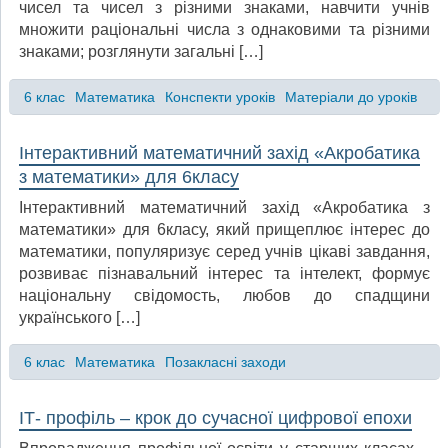
чисел та чисел з різними знаками, навчити учнів
множити раціональні числа з однаковими та різними
знаками; розглянути загальні […]
6 клас
Математика
Конспекти уроків
Матеріали до уроків
Інтерактивний математичний захід «Акробатика
з математики» для 6класу
Інтерактивний математичний захід «Акробатика з
математики» для 6класу, який прищеплює інтерес до
математики, популяризує серед учнів цікаві завдання,
розвиває пізнавальний інтерес та інтелект, формує
національну свідомость, любов до спадщини
українського […]
6 клас
Математика
Позакласні заходи
ІТ- профіль – крок до сучасної цифрової епохи