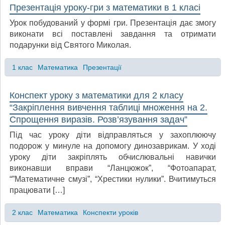
Презентація уроку-гри з математики в 1 класі
Урок побудований у формі гри. Презентація дає змогу
виконати всі поставлені завдання та отримати
подарунки від Святого Миколая.
1 клас
Математика
Презентації
Конспект уроку з математики для 2 класу
“Закріплення вивчення таблиці множення на 2.
Спрощення виразів. Розв’язування задач”
Під час уроку діти відправляться у захоплюючу
подорож у минуле на допомогу динозаврикам. У ході
уроку діти закріплять обчислювальні навички
виконавши вправи “Ланцюжок”, “Фотоапарат,
“”Математичне смузі”, “Хрестики нулики”. Вчитимуться
працювати […]
2 клас
Математика
Конспекти уроків