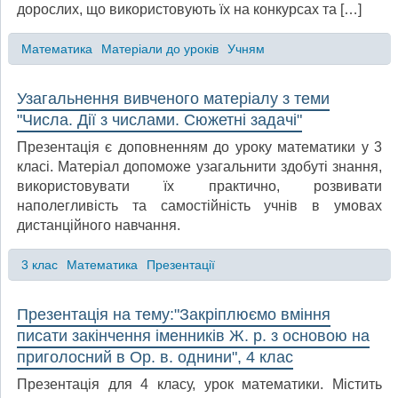
дорослих, що використовують їх на конкурсах та […]
Математика
Матеріали до уроків
Учням
Узагальнення вивченого матеріалу з теми
"Числа. Дії з числами. Сюжетні задачі"
Презентація є доповненням до уроку математики у 3
класі. Матеріал допоможе узагальнити здобуті знання,
використовувати їх практично, розвивати
наполегливість та самостійність учнів в умовах
дистанційного навчання.
3 клас
Математика
Презентації
Презентація на тему:"Закріплюємо вміння
писати закінчення іменників Ж. р. з основою на
приголосний в Ор. в. однини", 4 клас
Презентація для 4 класу, урок математики. Містить