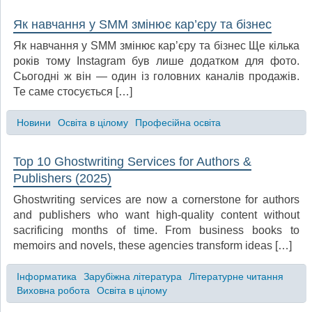
Як навчання у SMM змінює кар’єру та бізнес
Як навчання у SMM змінює кар’єру та бізнес Ще кілька
років тому Instagram був лише додатком для фото.
Сьогодні ж він — один із головних каналів продажів.
Те саме стосується […]
Новини
Освіта в цілому
Професійна освіта
Top 10 Ghostwriting Services for Authors &
Publishers (2025)
Ghostwriting services are now a cornerstone for authors
and publishers who want high-quality content without
sacrificing months of time. From business books to
memoirs and novels, these agencies transform ideas […]
Інформатика
Зарубіжна література
Літературне читання
Виховна робота
Освіта в цілому