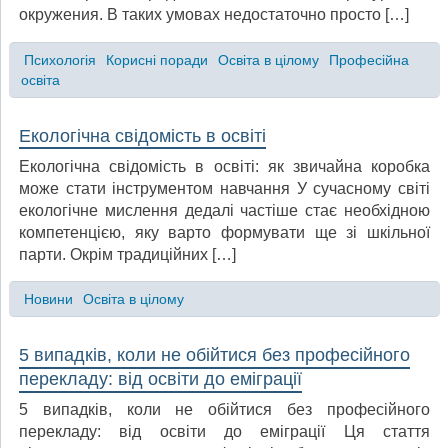
окружения. В таких умовах недостаточно просто […]
Психологія
Корисні поради
Освіта в цілому
Професійна
освіта
Екологічна свідомість в освіті
Екологічна свідомість в освіті: як звичайна коробка
може стати інструментом навчання У сучасному світі
екологічне мислення дедалі частіше стає необхідною
компетенцією, яку варто формувати ще зі шкільної
парти. Окрім традиційних […]
Новини
Освіта в цілому
5 випадків, коли не обійтися без професійного
перекладу: від освіти до еміграції
5 випадків, коли не обійтися без професійного
перекладу: від освіти до еміграції Ця стаття