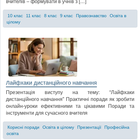
вчителів – формувати в учнів з […]
10 клас
11 клас
8 клас
9 клас
Правознавство
Освіта в
цілому
Лайфхаки дистанційного навчання
Презентація виступу на тему: “Лайфхаки
дистанційного навчання” Практичні поради як зробити
онлайн-уроки ефективними та цікавими Поради та
інструменти для сучасного вчителя
Корисні поради
Освіта в цілому
Презентації
Професійна
освіта