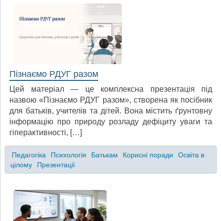
Пізнаємо РДУГ разом
Цей матеріал — це комплексна презентація під
назвою «Пізнаємо РДУГ разом», створена як посібник
для батьків, учителів та дітей. Вона містить ґрунтовну
інформацію про природу розладу дефіциту уваги та
гіперактивності, […]
Педагогіка
Психологія
Батькам
Корисні поради
Освіта в
цілому
Презентації