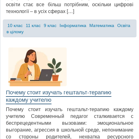
освіти стає все більш потрібним, оскільки цифрові
технології – в усіх сферах […]
10 клас
11 клас
9 клас
Інформатика
Математика
Освіта
в цілому
Почему стоит изучать гештальт-терапию
каждому учителю
Почему стоит изучать гештальт-терапию каждому
учителю Современный педагог сталкивается с
беспрецедентными вызовами: эмоциональное
выгорание, агрессия в школьной среде, непонимание
со стороны родителей, нехватка ресурсного