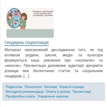
Гендерна соціалізація
Матеріал присвячений дослідженню того, як під
впливом родини, школи, медіа та культури
формуються наші уявлення про «чоловіче» та
«жіноче». Презентація допоможе аудиторії зрозуміти
різницю між біологічною статтю та соціальним
гендером, […]
Педагогіка
Психологія
Батькам
Корисні поради
Методичні рекомендації
Освіта в цілому
Презентації
Професійна освіта
Управління школою