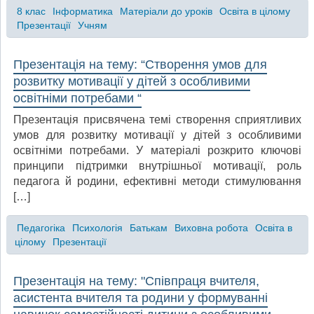
8 клас
Інформатика
Матеріали до уроків
Освіта в цілому
Презентації
Учням
Презентація на тему: “Створення умов для
розвитку мотивації у дітей з особливими
освітніми потребами “
Презентація присвячена темі створення сприятливих
умов для розвитку мотивації у дітей з особливими
освітніми потребами. У матеріалі розкрито ключові
принципи підтримки внутрішньої мотивації, роль
педагога й родини, ефективні методи стимулювання
[…]
Педагогіка
Психологія
Батькам
Виховна робота
Освіта в
цілому
Презентації
Презентація на тему: "Співпраця вчителя,
асистента вчителя та родини у формуванні