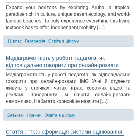
Expand your horizons by exploring Aruba, a tropical
paradise rich in culture, unique desert ecology, and world-
famous beaches. To truly experience everything this living
textbook has to offer, independent mobility […]
11 клас
Географія
Освіта в цілому
Медіаграмотність у роботі педагога: як
відповідально говорити про онлайн-розваги
Медіаграмотність у роботі педагога: як відповідально
говорити про онлайн-розваги IMG Учні й студенти
живуть у стрічках, чатах, іграх, коротких відео та
рекламі. Заборонити їм бачити онлайн-розваги
неможливо. Набагато корисніше навчити […]
Батькам
Новини
Освіта в цілому
Стаття : “Трансформація системи оцінювання: