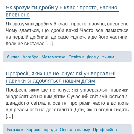
Як зрозуміти дроби у 6 класі: просто, наочно,
впевнено
Як зрозуміти дроби у 6 класі: просто, наочно, впевнено
Чому здається, що дроби важкі Часто все ламається
на першій дрібниці: де саме «ціле», а де його частини.
Коли не вистачає […]
6 клас
Алгебра
Математика
Освіта в цілому
Учням
Професії, яких ще не існує: які універсальні
навички знадобляться нашим дітям
Професії, яких ще не існує: які універсальні навички
знадобляться нашим дітям Сучасний світ змінюється зі
швидкістю світла, а освітні програми часто відстають
від реальності на десятиліття. Діти, які сьогодні сидять
[…]
Батькам
Корисні поради
Освіта в цілому
Професійна