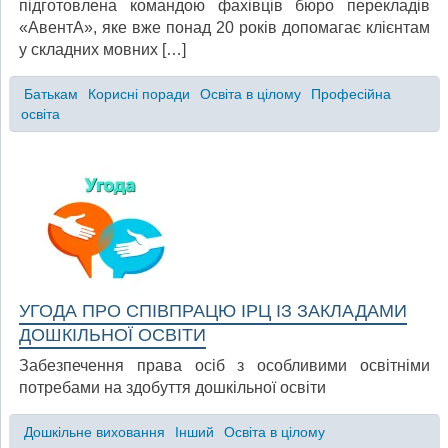
підготовлена командою фахівців бюро перекладів
«АвентА», яке вже понад 20 років допомагає клієнтам
у складних мовних […]
Батькам
Корисні поради
Освіта в цілому
Професійна
освіта
УГОДА ПРО СПІВПРАЦЮ ІРЦ ІЗ ЗАКЛАДАМИ
ДОШКІЛЬНОЇ ОСВІТИ
Забезпечення права осіб з особливими освітніми
потребами на здобуття дошкільної освіти
Дошкільне виховання
Інший
Освіта в цілому