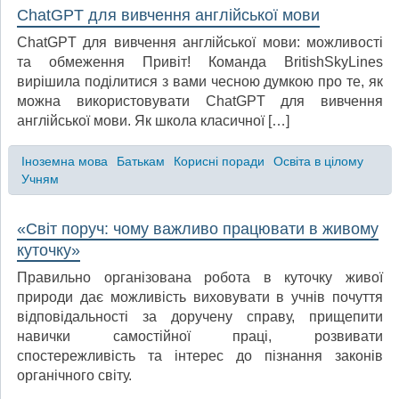
ChatGPT для вивчення англійської мови
ChatGPT для вивчення англійської мови: можливості
та обмеження Привіт! Команда BritishSkyLines
вирішила поділитися з вами чесною думкою про те, як
можна використовувати ChatGPT для вивчення
англійської мови. Як школа класичної […]
Іноземна мова
Батькам
Корисні поради
Освіта в цілому
Учням
«Світ поруч: чому важливо працювати в живому
куточку»
Правильно організована робота в куточку живої
природи дає можливість виховувати в учнів почуття
відповідальності за доручену справу, прищепити
навички самостійної праці, розвивати
спостережливість та інтерес до пізнання законів
органічного світу.