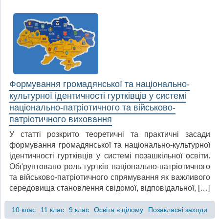
Формування громадянської та національно-
культурної ідентичності гуртківців у системі
національно-патріотичного та військово-
патріотичного виховання
У статті розкрито теоретичні та практичні засади
формування громадянської та національно-культурної
ідентичності гуртківців у системі позашкільної освіти.
Обґрунтовано роль гуртків національно-патріотичного
та військово-патріотичного спрямування як важливого
середовища становлення свідомої, відповідальної, […]
10 клас
11 клас
9 клас
Освіта в цілому
Позакласні заходи