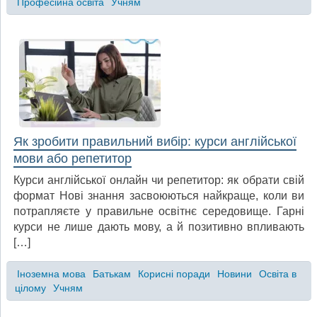
Професійна освіта
Учням
Як зробити правильний вибір: курси англійської
мови або репетитор
Курси англійської онлайн чи репетитор: як обрати свій
формат Нові знання засвоюються найкраще, коли ви
потрапляєте у правильне освітнє середовище. Гарні
курси не лише дають мову, а й позитивно впливають
[…]
Іноземна мова
Батькам
Корисні поради
Новини
Освіта в
цілому
Учням