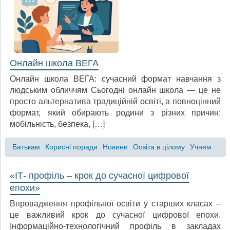
Онлайн школа ВЕГА
Онлайн школа ВЕГА: сучасний формат навчання з
людським обличчям Сьогодні онлайн школа — це не
просто альтернатива традиційній освіті, а повноцінний
формат, який обирають родини з різних причин:
мобільність, безпека, […]
Батькам
Корисні поради
Новини
Освіта в цілому
Учням
«ІТ- профіль – крок до сучасної цифрової
епохи»
Впровадження профільної освіти у старших класах –
це важливий крок до сучасної цифрової епохи.
Інформаційно-технологічний профіль в закладах