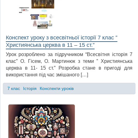
Конспект уроку з всесвітньої історії 7 клас ”
Християнська церква в 11 – 15 ст.”
Урок розроблено за підручником “Всесвітня історія 7
клас” О. Гісем, О. Мартинюк з теми ” Християнська
церква в 11- 15 ст.” Розробка стане в пригоді для
використання під час змішаного […]
7 клас
Історія
Конспекти уроків