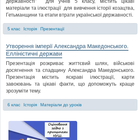
державності” для учнів 5 класу, містить цікаві
матеріали та ілюстрації для вивчення історії козацтва,
Гетьманщини та етапи втрати української державності.
5 клас
Історія
Презентації
Утворення імперії Александра Македонського.
Елліністичні держави
Презентація розкриває життєвий шлях, військові
досягнення та спадщину Александра Македонського.
Презентація містить яскраві ілюстрації, карти
завоювань та цікаві факти, що допоможуть краще
зрозуміти тему.
6 клас
Історія
Матеріали до уроків