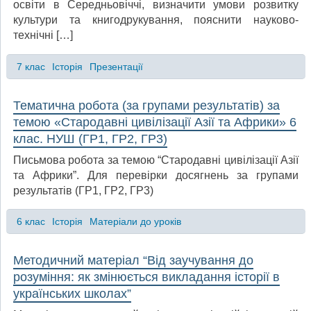
освіти в Середньовіччі, визначити умови розвитку
культури та книгодрукування, пояснити науково-
технічні […]
7 клас
Історія
Презентації
Тематична робота (за групами результатів) за
темою «Стародавні цивілізації Азії та Африки» 6
клас. НУШ (ГР1, ГР2, ГР3)
Письмова робота за темою “Стародавні цивілізації Азії
та Африки”. Для перевірки досягнень за групами
результатів (ГР1, ГР2, ГР3)
6 клас
Історія
Матеріали до уроків
Методичний матеріал “Від заучування до
розуміння: як змінюється викладання історії в
українських школах”