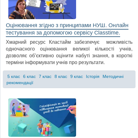
Оцінювання згідно з принципами НУШ. Онлайн
тестування за допомогою сервісу Classtime.
Хмарний ресурс Кластайм забезпечує можливість
одночасного оцінювання великої кількості учнів,
дозволяє об’єктивно оцінити набуті знання, в короткі
терміни інформувати учнів про результати.
5 клас
6 клас
7 клас
8 клас
9 клас
Історія
Методичні
рекомендації