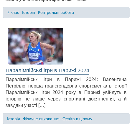
7 клас
Історія
Контрольні роботи
Паралімпійські ігри в Парижі 2024
Паралімпійські ігри в Парижі 2024: Валентина
Петрілло, перша трансгендерна спортсменка в історії
Паралімпійські ігри 2024 року в Парижі увійдуть в
історію не лише через спортивні досягнення, а й
завдяки участі […]
Історія
Фізичне виховання
Освіта в цілому