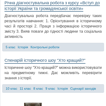
Річна діагностувальна робота з курсу «Вступ до
історії України та громадянської освіти»
Діагностувальна робота передбачає перевірку таких
результатів навчання: 1. Орієнтування в історичному
часі й просторі 2. Праця з інформацією історичного
змісту 3. Вияв поваги до гідності людини та соціальна
активність
5 клас
Історія
Контрольні роботи
Спенарій історичного шоу “Хто кращий?”
Історичнне шоу “Хто кращий?” можна використовувати
на предметному тижні. Дає можливіть перевірити
знання з історії.
10 клас
11 клас
8 клас
9 клас
Історія
Сценарії заходів