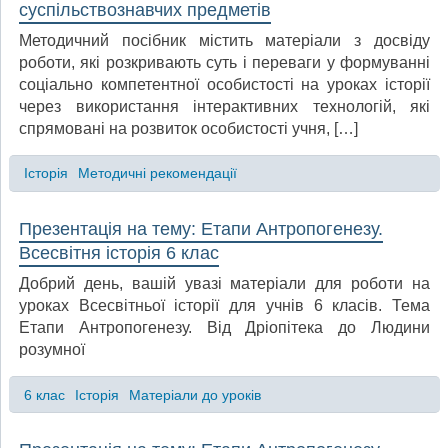
суспільствознавчих предметів
Методичний посібник містить матеріали з досвіду
роботи, які розкривають суть і переваги у формуванні
соціально компетентної особистості на уроках історії
через використання інтерактивних технологій, які
спрямовані на розвиток особистості учня, […]
Історія
Методичні рекомендації
Презентація на тему: Етапи Антропогенезу.
Всесвітня історія 6 клас
Добрий день, вашій увазі матеріали для роботи на
уроках Всесвітньої історії для учнів 6 класів. Тема
Етапи Антропогенезу. Від Дріопітека до Людини
розумної
6 клас
Історія
Матеріали до уроків