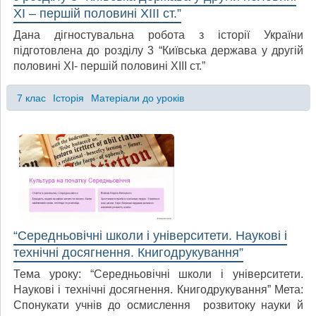
ХІ – першій половині ХІІІ ст.”
Дана дігностувальна робота з історії України
підготовлена до розділу 3 “Київська держава у другій
половині ХІ- першій половині ХІІІ ст.”
7 клас
Історія
Матеріали до уроків
“Середньовічні школи і університети. Наукові і
технічні досягнення. Книгодрукування”
Тема уроку: “Середньовічні школи і університети.
Наукові і технічні досягнення. Книгодрукування” Мета:
Спонукати учнів до осмислення розвитоку науки й