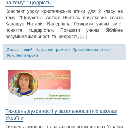
на тему: “Щедрість”.
Конспект уроку християнської етики для 2 класу на
тему: “Щедрість”. Автор: Вчитель початкових класів
Каращук Наталія Валеріївна Розкрити учням зміст
поняття «щедрість». Показати учням біблійне
розуміння жадібності та щедрості , […]
2 клас
Інший
Навчання грамоти
Християнська етика
Конспекти уроків
Тиждень духовності у загальноосвітніх школах
України
Тиждень духовності у загальноосвітніх школах України