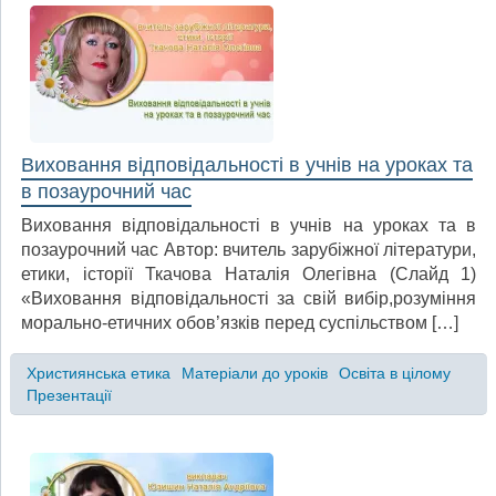
Виховання відповідальності в учнів на уроках та
в позаурочний час
Виховання відповідальності в учнів на уроках та в
позаурочний час Автор: вчитель зарубіжної літератури,
етики, історії Ткачова Наталія Олегівна (Слайд 1)
«Виховання відповідальності за свій вибір,розуміння
морально-етичних обов’язків перед суспільством […]
Християнська етика
Матеріали до уроків
Освіта в цілому
Презентації