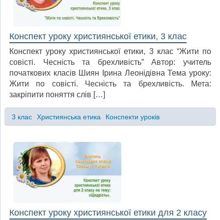
Конспект уроку християнської етики, 3 клас
Конспект уроку християнської етики, 3 клас “Жити по
совісті. Чесність та брехливість” Автор: учитель
початкових класів Шиян Ірина Леонідівна Тема уроку:
Жити по совісті. Чесність та брехливість. Мета:
закріпити поняття слів […]
3 клас
Християнська етика
Конспекти уроків
Конспект уроку християнської етики для 2 класу