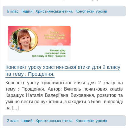
6 клас
Інший
Християнська етика
Конспекти уроків
Конспект уроку християнської етики для 2 класу
на тему : Прощення.
Конспект уроку християнської етики для 2 класу на
тему : Прощення. Автор: Вчитель початкових класів
Каращук Наталія Валеріївна Виховання, розвиток та
уміння вести пошук істини ,знаходити в Біблії відповіді
на […]
2 клас
Інший
Християнська етика
Конспекти уроків