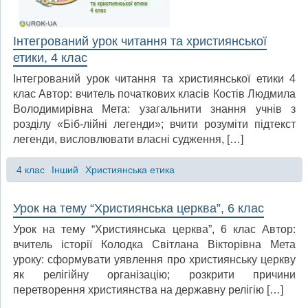
Інтегрований урок читання та християнської
етики, 4 клас
Інтегрований урок читання та християнської етики 4
клас Автор: вчитель початкових класів Костів Людмила
Володимирівна Мета: узагальнити знання учнів з
розділу «Біб-лійні легенди»; вчити розуміти підтекст
легенди, висловлювати власні судження, […]
4 клас
Інший
Християнська етика
Урок на тему “Християнська церква”, 6 клас
Урок на тему “Християнська церква”, 6 клас Автор:
вчитель історії Колодка Світлана Вікторівна Мета
уроку: сформувати уявлення про християнську церкву
як релігійну організацію; розкрити причини
перетворення християнства на державну релігію […]