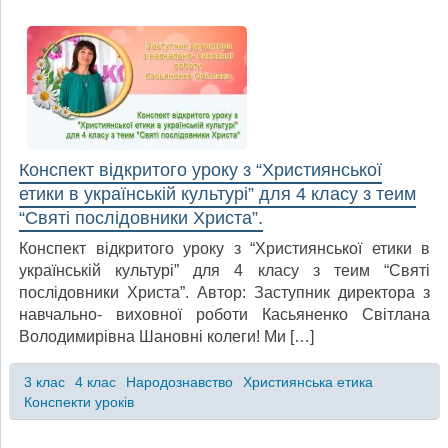
Конспект відкритого уроку з “Християнської
етики в українській культурі” для 4 класу з теим
“Святі послідовники Христа”.
Конспект відкритого уроку з “Християнської етики в
українській культурі” для 4 класу з теим “Святі
послідовники Христа”. Автор: Заступник директора з
навчально- виховної роботи Касьяненко Світлана
Володимирівна Шановні колеги! Ми […]
3 клас
4 клас
Народознавство
Християнська етика
Конспекти уроків