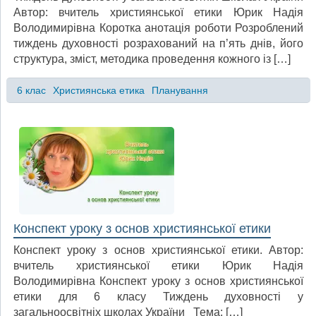
Автор: вчитель християнської етики Юрик Надія
Володимирівна Коротка анотація роботи Розроблений
тиждень духовності розрахований на п’ять днів, його
структура, зміст, методика проведення кожного із […]
6 клас
Християнська етика
Планування
Конспект уроку з основ християнської етики
Конспект уроку з основ християнської етики. Автор:
вчитель християнської етики Юрик Надія
Володимирівна Конспект уроку з основ християнської
етики для 6 класу Тиждень духовності у
загальноосвітніх школах України Тема: […]