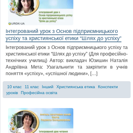
Інтегрований урок з Основ підприємницького
успіху та християнської етики “Шлях до успіху”
Інтегрований урок з Основ підприємницького успіху та
християнської етики “Шлях до успіху” (Для професійно-
технічних училищ) Автор: викладач Юзишин Наталія
Андріївна Мета: Узагальнити та закріпити в учнів
поняття «успіху», «успішної людини», […]
10 клас
11 клас
Інший
Християнська етика
Конспекти
уроків
Професійна освіта