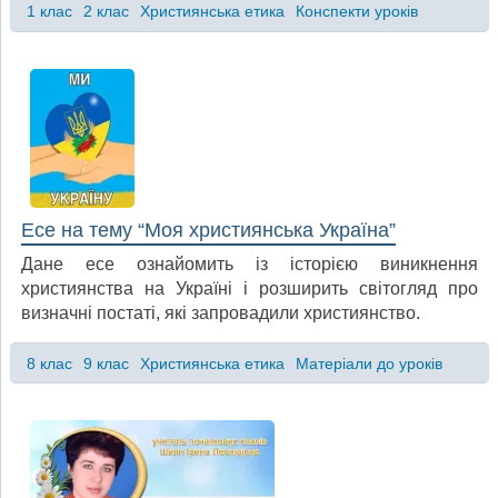
1 клас
2 клас
Християнська етика
Конспекти уроків
Есе на тему “Моя християнська Україна”
Дане есе ознайомить із історією виникнення
християнства на Україні і розширить світогляд про
визначні постаті, які запровадили християнство.
8 клас
9 клас
Християнська етика
Матеріали до уроків