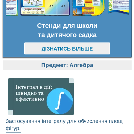
Стенди для школи
та дитячого садка
ДІЗНАТИСЬ БІЛЬШЕ
Предмет:
Алгебра
Застосування інтегралу для обчислення площ
фігур.