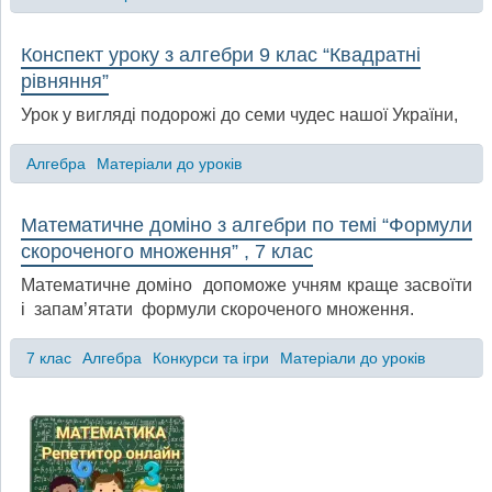
Конспект уроку з алгебри 9 клас “Квадратні
рівняння”
Урок у вигляді подорожі до семи чудес нашої України,
Алгебра
Матеріали до уроків
Математичне доміно з алгебри по темі “Формули
скороченого множення” , 7 клас
Математичне доміно допоможе учням краще засвоїти
і запам’ятати формули скороченого множення.
7 клас
Алгебра
Конкурси та ігри
Матеріали до уроків