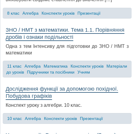
8 клас
Алгебра
Конспекти уроків
Презентації
ЗНО / НМТ з математики. Тема 1.1. Порівняння
дробів і ознаки подільності
Одна з тем Інтенсиву для підготовки до ЗНО / НМТ з
математики
11 клас
Алгебра
Математика
Конспекти уроків
Матеріали
до уроків
Підручники та посібники
Учням
Дослідження функції за допомогою похідної.
Побудова графіків
Конспект уроку з алгебри. 10 клас.
10 клас
Алгебра
Конспекти уроків
Презентації