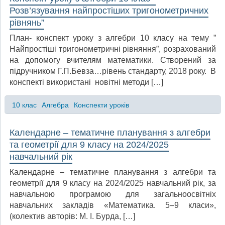
Розв’язування найпростіших тригонометричних
рівнянь”
План- конспект уроку з алгебри 10 класу на тему ”
Найпростіші тригонометричні рівняння”, розрахований
на допомогу вчителям математики. Створений за
підручником Г.П.Бевза…рівень стандарту, 2018 року. В
конспекті використані новітні методи […]
10 клас
Алгебра
Конспекти уроків
Календарне – тематичне планування з алгебри
та геометрії для 9 класу на 2024/2025
навчальний рік
Календарне – тематичне планування з алгебри та
геометрії для 9 класу на 2024/2025 навчальний рік, за
навчальною програмою для загальноосвітніх
навчальних закладів «Математика. 5–9 класи»,
(колектив авторів: М. І. Бурда, […]