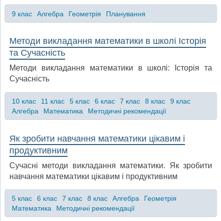
9 клас
Алгебра
Геометрія
Планування
Методи викладання математики в школі Історія
та Сучасність
Методи викладання математики в школі: Історія та
Сучасність
10 клас
11 клас
5 клас
6 клас
7 клас
8 клас
9 клас
Алгебра
Математика
Методичні рекомендації
Як зробити навчання математики цікавим і
продуктивним
Сучасні методи викладання математики. Як зробити
навчання математики цікавим і продуктивним
5 клас
6 клас
7 клас
8 клас
Алгебра
Геометрія
Математика
Методичні рекомендації