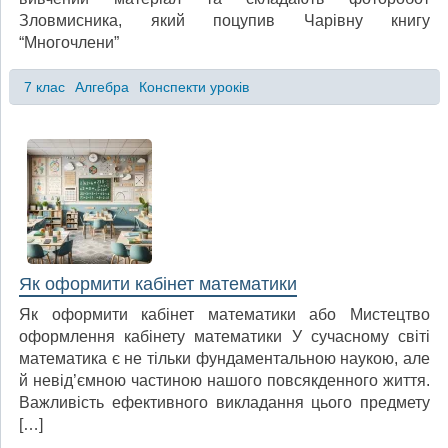
Зловмисника, який поцупив Чарівну книгу
“Многочлени”
7 клас
Алгебра
Конспекти уроків
Як оформити кабінет математики
Як оформити кабінет математики або Мистецтво
оформлення кабінету математики У сучасному світі
математика є не тільки фундаментальною наукою, але
й невід’ємною частиною нашого повсякденного життя.
Важливість ефективного викладання цього предмету
[…]