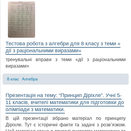
Тестова робота з алгебри для 8 класу з теми «
дії з раціональними виразами»
тренувальні вправи з теми «дії з раціональними
виразами»
8 клас
Алгебра
Презентація на тему: “Принцип Діріхле”. Учні 5-
11 класів, вчителі математики для підготовки до
олімпіади з математики.
В цій презентації зібрано матеріал по принципу
Діріхле. Тут є історичні факти та задачі з розв’язком.