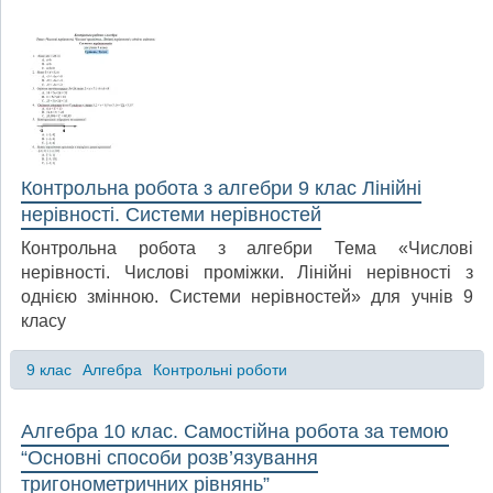
Контрольна робота з алгебри 9 клас Лінійні
нерівності. Системи нерівностей
Контрольна робота з алгебри Тема «Числові
нерівності. Числові проміжки. Лінійні нерівності з
однією змінною. Системи нерівностей» для учнів 9
класу
9 клас
Алгебра
Контрольні роботи
Алгебра 10 клас. Самостійна робота за темою
“Основні способи розв’язування
тригонометричних рівнянь”