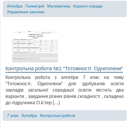
Алгебра
Геометрія
Математика
Корисні поради
Управління школою
Контрольна робота №1 “Тотожності. Одночлени”
Контрольна робота з алгебри 7 клас на тему
“Тотожності. Одночлени” для здобувачів освіти
закладів загальної середньої освіти містить два
варіанти , завдання різних рівнів складності , складено
до підручника О.Істер […]
7 клас
Алгебра
Контрольні роботи