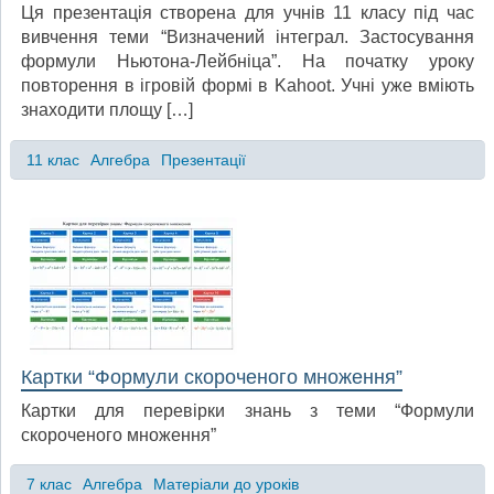
Ця презентація створена для учнів 11 класу під час
вивчення теми “Визначений інтеграл. Застосування
формули Ньютона-Лейбніца”. На початку уроку
повторення в ігровій формі в Kahoot. Учні уже вміють
знаходити площу […]
11 клас
Алгебра
Презентації
Картки “Формули скороченого множення”
Картки для перевірки знань з теми “Формули
скороченого множення”
7 клас
Алгебра
Матеріали до уроків