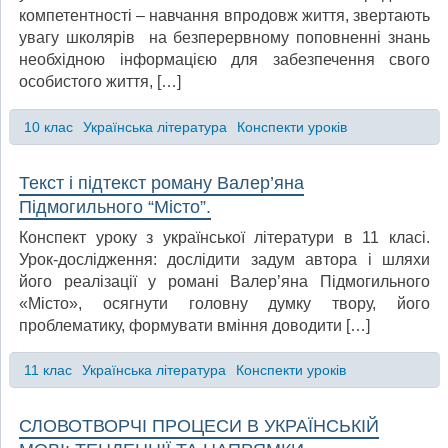
компетентності – навчання впродовж життя, звертають
увагу школярів на безперервному поповненні знань
необхідною інформацією для забезпечення свого
особистого життя, […]
10 клас
Українська література
Конспекти уроків
Текст і підтекст роману Валер’яна
Підмогильного “Місто”.
Конспект уроку з української літератури в 11 класі.
Урок-дослідження: дослідити задум автора і шляхи
його реалізації у романі Валер’яна Підмогильного
«Місто», осягнути головну думку твору, його
проблематику, формувати вміння доводити […]
11 клас
Українська література
Конспекти уроків
СЛОВОТВОРЧІ ПРОЦЕСИ В УКРАЇНСЬКІЙ