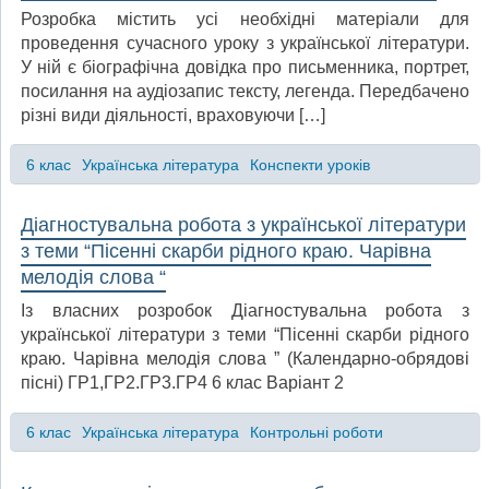
Розробка містить усі необхідні матеріали для
проведення сучасного уроку з української літератури.
У ній є біографічна довідка про письменника, портрет,
посилання на аудіозапис тексту, легенда. Передбачено
різні види діяльності, враховуючи […]
6 клас
Українська література
Конспекти уроків
Діагностувальна робота з української літератури
з теми “Пісенні скарби рідного краю. Чарівна
мелодія слова “
Із власних розробок Діагностувальна робота з
української літератури з теми “Пісенні скарби рідного
краю. Чарівна мелодія слова ” (Календарно-обрядові
пісні) ГР1,ГР2.ГР3.ГР4 6 клас Варіант 2
6 клас
Українська література
Контрольні роботи