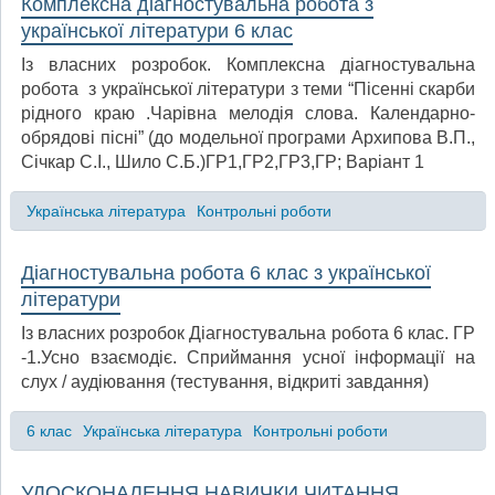
Комплексна діагностувальна робота з
української літератури 6 клас
Із власних розробок. Комплексна діагностувальна
робота з української літератури з теми “Пісенні скарби
рідного краю .Чарівна мелодія слова. Календарно-
обрядові пісні” (до модельної програми Архипова В.П.,
Січкар С.І., Шило С.Б.)ГР1,ГР2,ГР3,ГР; Варіант 1
Українська література
Контрольні роботи
Діагностувальна робота 6 клас з української
літератури
Із власних розробок Діагностувальна робота 6 клас. ГР
-1.Усно взаємодіє. Сприймання усної інформації на
слух / аудіювання (тестування, відкриті завдання)
6 клас
Українська література
Контрольні роботи
УДОСКОНАЛЕННЯ НАВИЧКИ ЧИТАННЯ