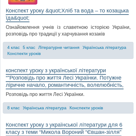
Конспект уроку &quot;Хліб та вода – то козацька
їда&quot;
Ознайомлення учнів із славетною історією України,
розповідь про традиції у харчування козаків
4 клас
5 клас
Літературне читання
Українська література
Конспекти уроків
конспект уроку з української літератури
“”Розповідь про життя Лесі Українки. Потужне
ліричне начало, романтичність, волелюбність,
Розповідь про життя Лесі Українки.
8 клас
Українська література
Конспекти уроків
Конспект уроку з української літератури для 6
класу з теми “Микола Вороний “Євшан-зілля”