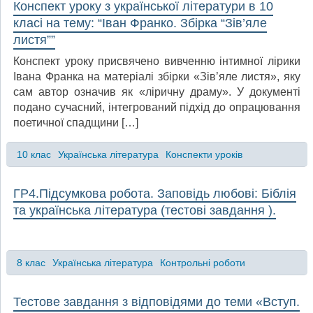
Конспект уроку з української літератури в 10
класі на тему: “Іван Франко. Збірка “Зів’яле
листя””
Конспект уроку присвячено вивченню інтимної лірики
Івана Франка на матеріалі збірки «Зів’яле листя», яку
сам автор означив як «ліричну драму». У документі
подано сучасний, інтегрований підхід до опрацювання
поетичної спадщини […]
10 клас
Українська література
Конспекти уроків
ГР4.Підсумкова робота. Заповідь любові: Біблія
та українська література (тестові завдання ).
8 клас
Українська література
Контрольні роботи
Тестове завдання з відповідями до теми «Вступ.