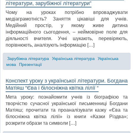
літератури, зарубіжної літератури”
Чому на уроках потрібно впроваджувати
медіаграмотність? Заняття цікавіші для учнів.
Медійний простір, у якому живе дитина
інформаційного сьогодення, – неймовірне поле для
діяльності вчителя. Учні шукають, перевіряють,
порівнюють, аналізують інформацію […]
Зарубіжна література
Українська література
Українська
мова
Презентації
Конспект уроку з української літератури. Богдана
Матіяш “Єва і білосніжна квітка лілії “
Мета уроку: познайомити учнів із біографією та
творчістю сучасної української письменниці Богдани
Матіяш; прочитати та проаналізувати казку «Єва та
білосніжна квітка лілії» із книги «Казки Різдва»;
розкрити образи та символи […]