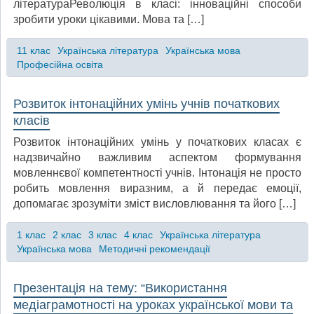
літератураРеволюція в класі: інноваційні способи
зробити уроки цікавими. Мова та […]
11 клас
Українська література
Українська мова
Професійна освіта
Розвиток інтонаційних умінь учнів початкових
класів
Розвиток інтонаційних умінь у початкових класах є
надзвичайно важливим аспектом формування
мовленнєвої компетентності учнів. Інтонація не просто
робить мовлення виразним, а й передає емоції,
допомагає зрозуміти зміст висловлювання та його […]
1 клас
2 клас
3 клас
4 клас
Українська література
Українська мова
Методичні рекомендації
Презентація на тему: “Використання
медіаграмотності на уроках української мови та