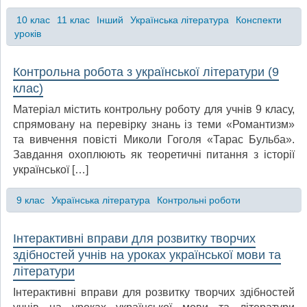
10 клас
11 клас
Інший
Українська література
Конспекти
уроків
Контрольна робота з української літератури (9
клас)
Матеріал містить контрольну роботу для учнів 9 класу,
спрямовану на перевірку знань із теми «Романтизм»
та вивчення повісті Миколи Гоголя «Тарас Бульба».
Завдання охоплюють як теоретичні питання з історії
української […]
9 клас
Українська література
Контрольні роботи
Інтерактивні вправи для розвитку творчих
здібностей учнів на уроках української мови та
літератури
Інтерактивні вправи для розвитку творчих здібностей