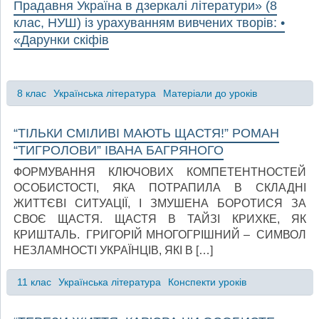
Прадавня Україна в дзеркалі літератури» (8
клас, НУШ) із урахуванням вивчених творів: •
«Дарунки скіфів
8 клас
Українська література
Матеріали до уроків
“ТІЛЬКИ СМІЛИВІ МАЮТЬ ЩАСТЯ!” РОМАН
“ТИГРОЛОВИ” ІВАНА БАГРЯНОГО
ФОРМУВАННЯ КЛЮЧОВИХ КОМПЕТЕНТНОСТЕЙ
ОСОБИСТОСТІ, ЯКА ПОТРАПИЛА В СКЛАДНІ
ЖИТТЄВІ СИТУАЦІЇ, І ЗМУШЕНА БОРОТИСЯ ЗА
СВОЄ ЩАСТЯ. ЩАСТЯ В ТАЙЗІ КРИХКЕ, ЯК
КРИШТАЛЬ. ГРИГОРІЙ МНОГОГРІШНИЙ – СИМВОЛ
НЕЗЛАМНОСТІ УКРАЇНЦІВ, ЯКІ В […]
11 клас
Українська література
Конспекти уроків