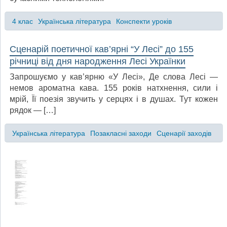
4 клас
Українська література
Конспекти уроків
Сценарій поетичної кав’ярні “У Лесі” до 155
річниці від дня народження Лесі Українки
Запрошуємо у кав’ярню «У Лесі», Де слова Лесі —
немов ароматна кава. 155 років натхнення, сили і
мрій, Її поезія звучить у серцях і в душах. Тут кожен
рядок — […]
Українська література
Позакласні заходи
Сценарії заходів