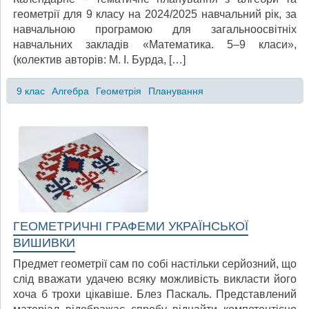
геометрії для 9 класу на 2024/2025 навчальний рік, за
навчальною програмою для загальноосвітніх
навчальних закладів «Математика. 5–9 класи»,
(колектив авторів: М. І. Бурда, […]
9 клас
Алгебра
Геометрія
Планування
ГЕОМЕТРИЧНІ ГРАФЕМИ УКРАЇНСЬКОЇ
ВИШИВКИ
Предмет геометрії сам по собі настільки серйозний, що
слід вважати удачею всяку можливість викласти його
хоча б трохи цікавіше. Блез Паскаль. Представлений