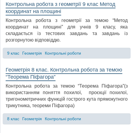
Контрольна робота з геометрії 9 клас Метод
координат на площині
Контрольна робота з геометрії за темою “Метод
координат на площині” для учнів 9 класу, яка
складається із тестових завдань та завдань із
розгорнутою відповіддю.
9 клас
Геометрія
Контрольні роботи
Геометрія 8 клас. Контрольна робота за темою
“Теорема Піфагора”
Контрольна робота за темою “Теорема Піфагора”(з
використанням поняття похилої, проєкції похилої,
тригонометричних функцій гострого кута прямокутного
трикутника, теореми Піфагора)
8 клас
Геометрія
Контрольні роботи