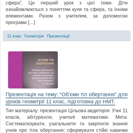
сфера”. Це перший урок з цієї теми. Діти
ознайомлюються з поняттям куля та сфера, та їхніми
елементами. Разом з учителем, за допомогою
програми […]
11 клас
Геометрія
Презентації
Презентація на тему: “Об’єми тіл обертання” для
уроків геометрії 11 клас, підготовка до НМТ.
Тип матеріалу: презентація Цільова авдиторія: Учні 11
класів, абітурієнти, учителі математики. Мета:
Систематизувати, узагальнити та закріпити знання
учнів про тіла обертання; сформувати стійкі навички