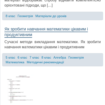
матеріал відображає спробу віднайти компетентісно
орієнтовані підходи, що […]
8 клас
Геометрія
Матеріали до уроків
Як зробити навчання математики цікавим і
продуктивним
Сучасні методи викладання математики. Як зробити
навчання математики цікавим і продуктивним
5 клас
6 клас
7 клас
8 клас
Алгебра
Геометрія
Математика
Методичні рекомендації