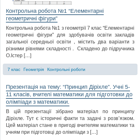
Контрольна робота №1 “Елементарні
геометричні фігури”
Контрольна робота №1 з геометрії 7 клас “Елементарні
геометричні фігури” для здобувачів освіти закладів
загальної середньої освіти , містить два варіанти з
різними рівнями складності . Складено до підручника
О.Істер […]
7 клас
Геометрія
Контрольні роботи
Презентація на тему: “Принцип Діріхле”. Учні 5-
11 класів, вчителі математики для підготовки до
олімпіади з математики.
В цій презентації зібрано матеріал по принципу
Діріхле. Тут є історичні факти та задачі з розв’язком.
Цей матеріал стане в пригоді вчителям математики та
учням при підготовці до олімпіади з […]