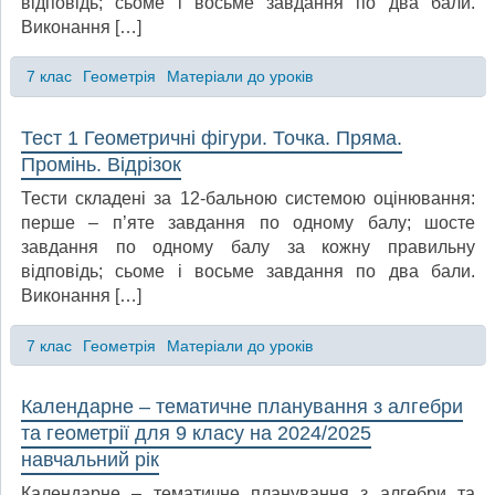
відповідь; сьоме і восьме завдання по два бали.
Виконання […]
7 клас
Геометрія
Матеріали до уроків
Тест 1 Геометричні фігури. Точка. Пряма.
Промінь. Відрізок
Тести складені за 12-бальною системою оцінювання:
перше – п’яте завдання по одному балу; шосте
завдання по одному балу за кожну правильну
відповідь; сьоме і восьме завдання по два бали.
Виконання […]
7 клас
Геометрія
Матеріали до уроків
Календарне – тематичне планування з алгебри
та геометрії для 9 класу на 2024/2025
навчальний рік
Календарне – тематичне планування з алгебри та