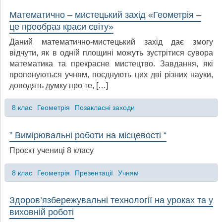
Математично – мистецький захід «Геометрія –
це прообраз краси світу»
Даний математично-мистецький захід дає змогу
відчути, як в одній площині можуть зустрітися сувора
математика та прекрасне мистецтво. Завдання, які
пропонуються учням, поєднують цих дві різних науки,
доводять думку про те, […]
8 клас
Геометрія
Позакласні заходи
” Вимірювальні роботи на місцевості “
Проєкт учениці 8 класу
8 клас
Геометрія
Презентації
Учням
Здоров’язбережувальні технології на уроках та у
виховній роботі