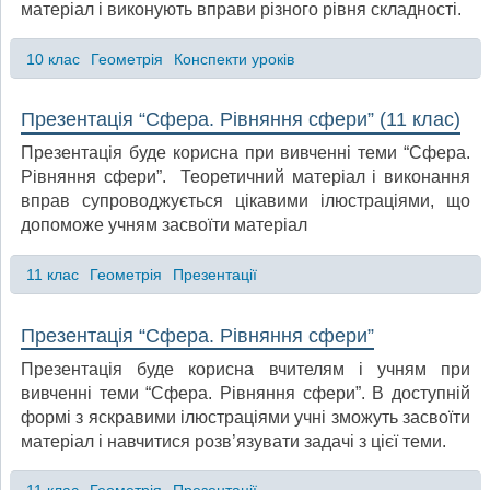
матеріал і виконують вправи різного рівня складності.
10 клас
Геометрія
Конспекти уроків
Презентація “Сфера. Рівняння сфери” (11 клас)
Презентація буде корисна при вивченні теми “Сфера.
Рівняння сфери”. Теоретичний матеріал і виконання
вправ супроводжується цікавими ілюстраціями, що
допоможе учням засвоїти матеріал
11 клас
Геометрія
Презентації
Презентація “Сфера. Рівняння сфери”
Презентація буде корисна вчителям і учням при
вивченні теми “Сфера. Рівняння сфери”. В доступній
формі з яскравими ілюстраціями учні зможуть засвоїти
матеріал і навчитися розв’язувати задачі з цієї теми.
11 клас
Геометрія
Презентації