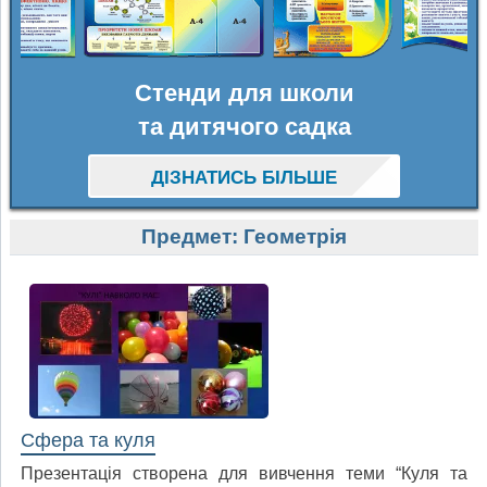
Стенди для школи
та дитячого садка
ДІЗНАТИСЬ БІЛЬШЕ
Предмет:
Геометрія
Сфера та куля
Презентація створена для вивчення теми “Куля та