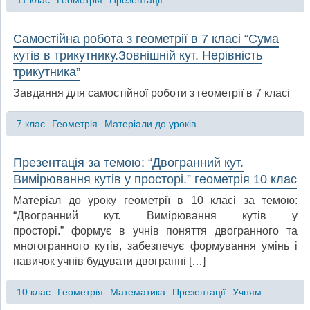
Самостійна робота з геометрії в 7 класі “Сума
кутів в трикутнику.Зовнішній кут. Нерівність
трикутника”
Завдання для самостійної роботи з геометрії в 7 класі
7 клас
Геометрія
Матеріали до уроків
Презентація за темою: “Двогранний кут.
Вимірювання кутів у просторі.” геометрія 10 клас
Матеріал до уроку геометрії в 10 класі за темою:
“Двогранний кут. Вимірювання кутів у
просторі.” формує в учнів поняття двогранного та
многогранного кутів, забезпечує формування умінь і
навичок учнів будувати двогранні […]
10 клас
Геометрія
Математика
Презентації
Учням