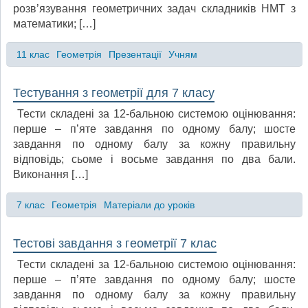
розв’язування геометричних задач складників НМТ з
математики; […]
11 клас
Геометрія
Презентації
Учням
Тестування з геометрії для 7 класу
Тести складені за 12-бальною системою оцінювання:
перше – п’яте завдання по одному балу; шосте
завдання по одному балу за кожну правильну
відповідь; сьоме і восьме завдання по два бали.
Виконання […]
7 клас
Геометрія
Матеріали до уроків
Тестові завдання з геометрії 7 клас
Тести складені за 12-бальною системою оцінювання:
перше – п’яте завдання по одному балу; шосте
завдання по одному балу за кожну правильну