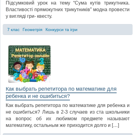
Підсумковий урок на тему “Сума кутів трикутника.
Властивості прямокутних трикутників” модна провести
у вигляді гри- квесту.
7 клас
Геометрія
Конкурси та ігри
Как выбрать репетитора по математике для
ребенка и не ошибиться?
Как выбрать репетитора по математике для ребенка и
не ошибиться? Лишь в 2-3 случаев из ста школьники
на вопрос об их любимом предмете называют
математику, остальным же приходится долго и […]