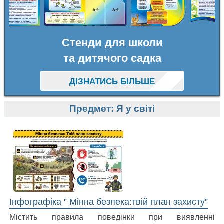
Стенди для школи
та дитячого садка
ДІЗНАТИСЬ БІЛЬШЕ
Предмет:
Я у світі
Інфографіка ” Мінна безпека:твій план захисту”
Містить правила поведінки при виявленні