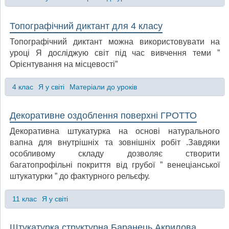
Топографічний диктант для 4 класу
Топографічний диктант можна використовувати на
уроці Я досліджую світ під час вивчення теми ”
Орієнтування на місцевості”
4 клас
Я у світі
Матеріали до уроків
Декоративне оздоблення поверхні ГРОТТО
Декоративна штукатурка на основі натурального
вапна для внутрішніх та зовнішніх робіт .Завдяки
особливому складу дозволяє створити
багатопрофільні покриття від грубої ” венеціанської
штукатурки ” до фактурного рельєфу.
11 клас
Я у світі
Штукатурка структурна Баранець Акрилова