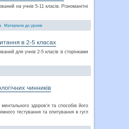
ваний на учнів 5-11 класів. Різноманітні
а
Матеріали до уроків
читання в 2-5 класах
ваний для учнів 2-5 класів зі сторінками
логічних чинників
 ментального здоров’я та способів його
много тестування та опитування в гугл