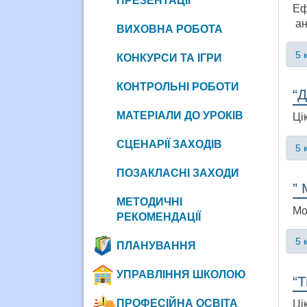
ПРЕЗЕНТАЦІЇ
Еф
ан
ВИХОВНА РОБОТА
5 
КОНКУРСИ ТА ІГРИ
КОНТРОЛЬНІ РОБОТИ
“Д
МАТЕРІАЛИ ДО УРОКІВ
Ці
СЦЕНАРІЇ ЗАХОДІВ
5 
ПОЗАКЛАСНІ ЗАХОДИ
” 
МЕТОДИЧНІ
Мо
РЕКОМЕНДАЦІЇ
5 
ПЛАНУВАННЯ
УПРАВЛІННЯ ШКОЛОЮ
“Т
ПРОФЕСІЙНА ОСВІТА
Ці