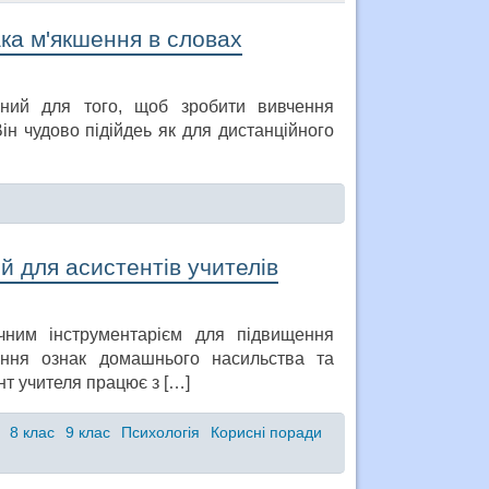
ка м'якшення в словах
ний для того, щоб зробити вивчення
ін чудово підійдеь як для дистанційного
й для асистентів учителів
чним інструментарієм для підвищення
вання ознак домашнього насильства та
нт учителя працює з […]
8 клас
9 клас
Психологія
Корисні поради