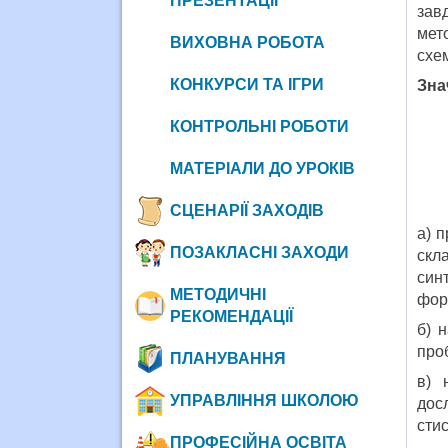
ПРЕЗЕНТАЦІЇ
зав
мет
ВИХОВНА РОБОТА
схем
КОНКУРСИ ТА ІГРИ
Зна
КОНТРОЛЬНІ РОБОТИ
МАТЕРІАЛИ ДО УРОКІВ
СЦЕНАРІЇ ЗАХОДІВ
а) 
ПОЗАКЛАСНІ ЗАХОДИ
скла
син
МЕТОДИЧНІ
форм
РЕКОМЕНДАЦІЇ
б) 
про
ПЛАНУВАННЯ
в) 
УПРАВЛІННЯ ШКОЛОЮ
дос
сти
ПРОФЕСІЙНА ОСВІТА