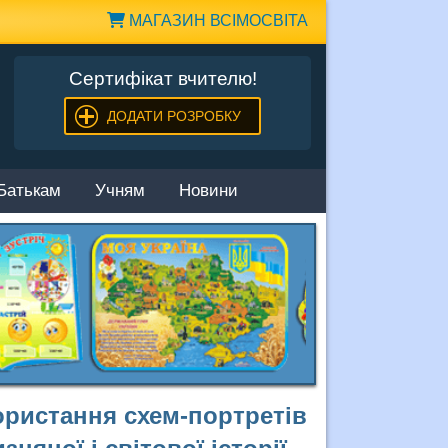
МАГАЗИН ВСІМОСВІТА
Сертифікат вчителю!
ДОДАТИ РОЗРОБКУ
Батькам
Учням
Новини
ористання схем-портретів