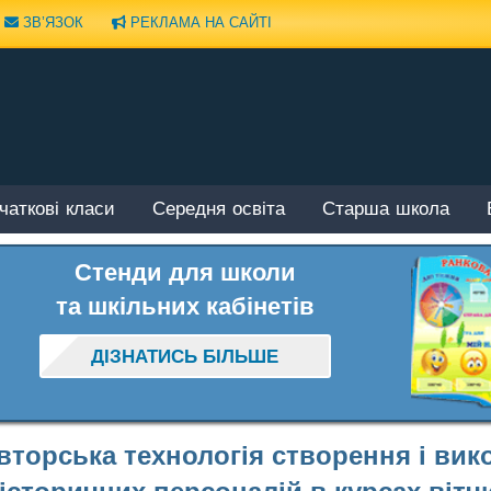
ЗВ’ЯЗОК
РЕКЛАМА НА САЙТІ
чаткові класи
Середня освіта
Старша школа
Стенди для школи
та шкільних кабінетів
ДІЗНАТИСЬ БІЛЬШЕ
вторська технологія створення і вик