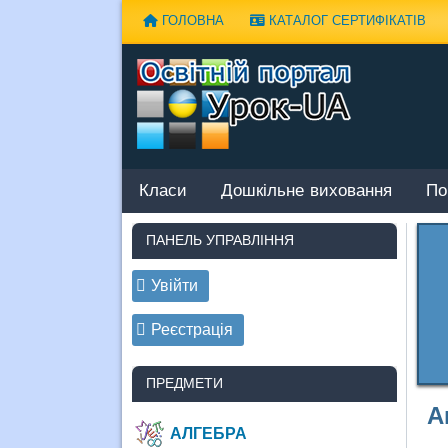
Наверх
ГОЛОВНА
КАТАЛОГ СЕРТИФІКАТІВ
Класи
Дошкільне виховання
По
ПАНЕЛЬ УПРАВЛІННЯ
Увійти
Реєстрація
ПРЕДМЕТИ
А
АЛГЕБРА