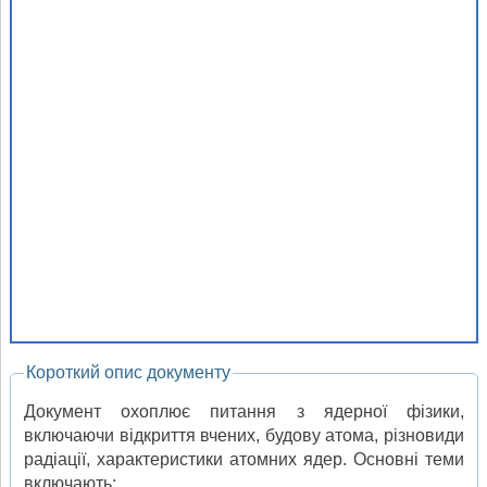
Короткий опис документу
Документ охоплює питання з ядерної фізики,
включаючи відкриття вчених, будову атома, різновиди
радіації, характеристики атомних ядер. Основні теми
включають: