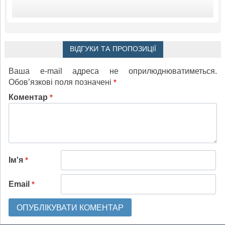
ВІДГУКИ ТА ПРОПОЗИЦІЇ
Ваша e-mail адреса не оприлюднюватиметься.
Обов’язкові поля позначені
*
Коментар
*
Ім'я
*
Email
*