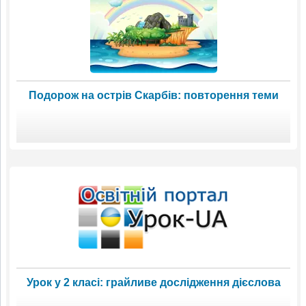
Подорож на острів Скарбів: повторення теми
Урок у 2 класі: грайливе дослідження дієслова