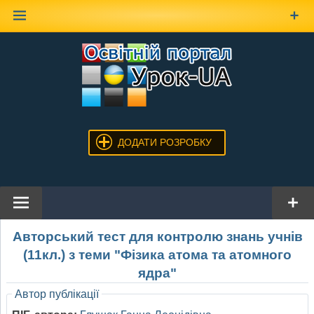
Наверх
ДОДАТИ РОЗРОБКУ
Авторський тест для контролю знань учнів
(11кл.) з теми "Фізика атома та атомного
ядра"
Автор публікації