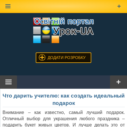
Наверх
ДОДАТИ РОЗРОБКУ
Что дарить учителю: как создать идеальный
подарок
Внимание – как известно, самый лучший подарок.
Отличный выбор для украшения любого праздника –
подарить букет живых цветов. И лучше делать это от