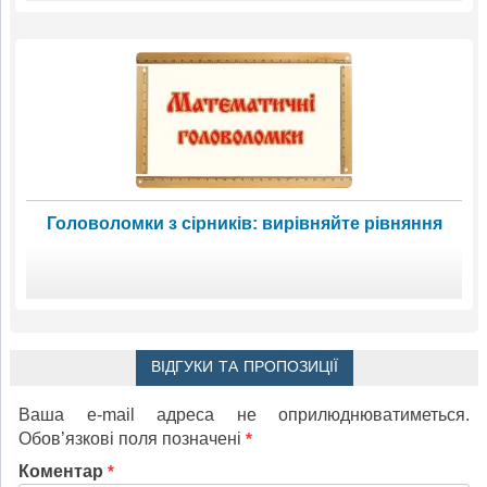
Головоломки з сірників: вирівняйте рівняння
ВІДГУКИ ТА ПРОПОЗИЦІЇ
Ваша e-mail адреса не оприлюднюватиметься.
Обов’язкові поля позначені
*
Коментар
*