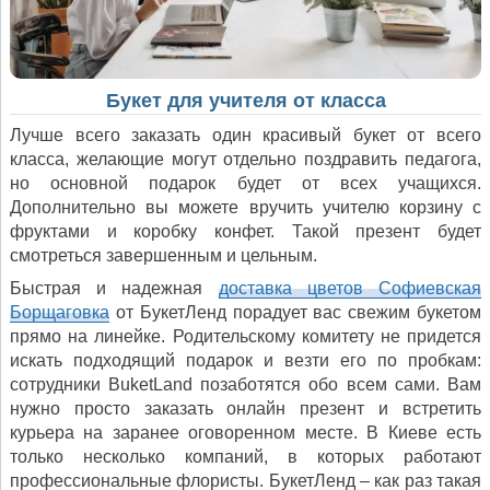
Букет для учителя от класса
Лучше всего заказать один красивый букет от всего
класса, желающие могут отдельно поздравить педагога,
но основной подарок будет от всех учащихся.
Дополнительно вы можете вручить учителю корзину с
фруктами и коробку конфет. Такой презент будет
смотреться завершенным и цельным.
Быстрая и надежная
доставка цветов Софиевская
Борщаговка
от БукетЛенд порадует вас свежим букетом
прямо на линейке. Родительскому комитету не придется
искать подходящий подарок и везти его по пробкам:
сотрудники BuketLand позаботятся обо всем сами. Вам
нужно просто заказать онлайн презент и встретить
курьера на заранее оговоренном месте. В Киеве есть
только несколько компаний, в которых работают
профессиональные флористы. БукетЛенд – как раз такая