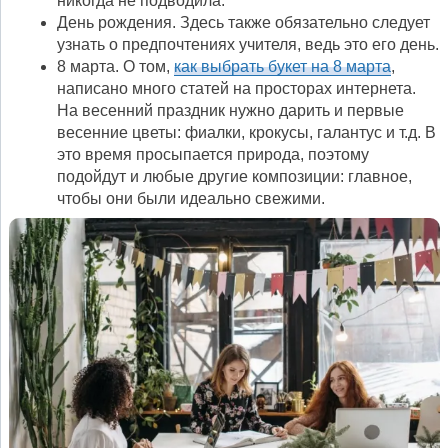
никогда не подводила.
День рождения. Здесь также обязательно следует
узнать о предпочтениях учителя, ведь это его день.
8 марта. О том,
как выбрать букет на 8 марта
,
написано много статей на просторах интернета.
На весенний праздник нужно дарить и первые
весенние цветы: фиалки, крокусы, галантус и т.д. В
это время просыпается природа, поэтому
подойдут и любые другие композиции: главное,
чтобы они были идеально свежими.