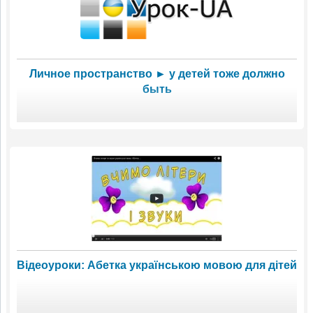
Личное пространство ► у детей тоже должно
быть
Відеоуроки: Абетка українською мовою для дітей