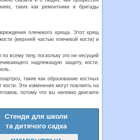
ниях, таких как ремонтники и бригады
овреждения плечевого хряща. Этот хрящ
ости (верхней частью плечевой кости) и
по всему телу, поскольку это не несущий
печивающего надлежащую защиту, кости,
оль .
оартроз, такие как образование костных
 кости. Эти изменения могут повлиять на
томов, потому что вы неловко двигаете
Стенди для школи
та дитячого садка