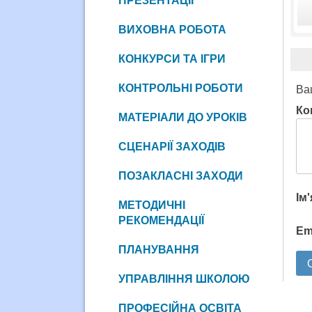
ПРЕЗЕНТАЦІЇ
ВИХОВНА РОБОТА
КОНКУРСИ ТА ІГРИ
КОНТРОЛЬНІ РОБОТИ
Ва
Ко
МАТЕРІАЛИ ДО УРОКІВ
СЦЕНАРІЇ ЗАХОДІВ
ПОЗАКЛАСНІ ЗАХОДИ
Ім
МЕТОДИЧНІ
РЕКОМЕНДАЦІЇ
Em
ПЛАНУВАННЯ
УПРАВЛІННЯ ШКОЛОЮ
ПРОФЕСІЙНА ОСВІТА