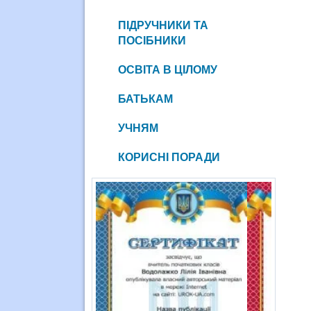
ПІДРУЧНИКИ ТА
ПОСІБНИКИ
ОСВІТА В ЦІЛОМУ
БАТЬКАМ
УЧНЯМ
КОРИСНІ ПОРАДИ