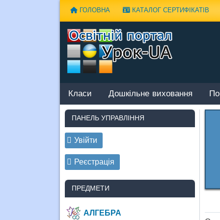
Наверх
ГОЛОВНА
КАТАЛОГ СЕРТИФІКАТІВ
Класи
Дошкільне виховання
По
ПАНЕЛЬ УПРАВЛІННЯ
Увійти
Реєстрація
ПРЕДМЕТИ
АЛГЕБРА