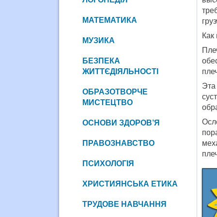
тре
МАТЕМАТИКА
груз
Как
МУЗИКА
Пле
БЕЗПЕКА
обе
ЖИТТЄДІЯЛЬНОСТІ
пле
Эта
ОБРАЗОТВОРЧЕ
сус
МИСТЕЦТВО
обра
Осл
ОСНОВИ ЗДОРОВ’Я
пор
ПРАВОЗНАВСТВО
мех
пле
ПСИХОЛОГІЯ
ХРИСТИЯНСЬКА ЕТИКА
ТРУДОВЕ НАВЧАННЯ