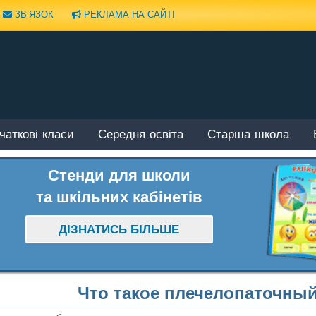
ЗВ’ЯЗОК
РЕКЛАМА НА САЙТІ
чаткові класи
Середня освіта
Старша школа
Стенди для школи
та шкільних кабінетів
ДІЗНАТИСЬ БІЛЬШЕ
Что такое плечелопаточный