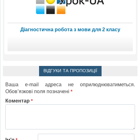
Діагностична робота з мови для 2 класу
ВІДГУКИ ТА ПРОПОЗИЦІЇ
Ваша e-mail адреса не оприлюднюватиметься.
Обов’язкові поля позначені
*
Коментар
*
Ім'я
*