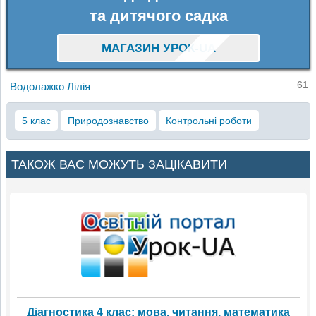
та дитячого садка
МАГАЗИН УРОК-UA
61
Водолажко Лілія
5 клас
Природознавство
Контрольні роботи
ТАКОЖ ВАС МОЖУТЬ ЗАЦІКАВИТИ
Діагностика 4 клас: мова, читання, математика