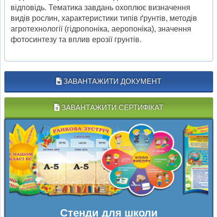
відповідь. Тематика завдань охоплює визначення
видів рослин, характеристики типів ґрунтів, методів
агротехнології (гідропоніка, аеропоніка), значення
фотосинтезу та вплив ерозії грунтів.
ЗАВАНТАЖИТИ ДОКУМЕНТ
ЗАВАНТАЖИТИ СЕРТИФІКАТ
Стенди для школи