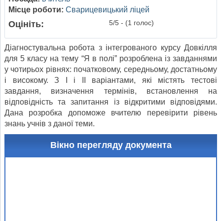
Місце роботи:
Сварицевицький ліцей
5/5 - (1 голос)
Оцініть:
Діагностувальна робота з інтегрованого курсу Довкілля
для 5 класу на тему “Я в полі” розроблена із завданнями
у чотирьох рівнях: початковому, середньому, достатньому
і високому. З І і ІІ варіантами, які містять тестові
завдання, визначення термінів, встановлення на
відповідність та запитання із відкритими відповідями.
Дана розробка допоможе вчителю перевірити рівень
знань учнів з даної теми.
Вікно перегляду документа