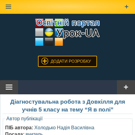
Наверх
ДОДАТИ РОЗРОБКУ
Діагностувальна робота з Довкілля для
учнів 5 класу на тему “Я в полі”
Автор публікації
ПІБ автора:
Холодько Надія Василівна
Посада:
вчитель