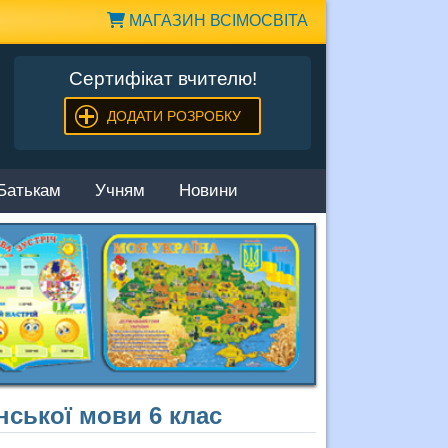
МАГАЗИН ВСІМОСВІТА
Сертифікат вчителю!
ДОДАТИ РОЗРОБКУ
Батькам
Учням
Новини
нської мови 6 клас