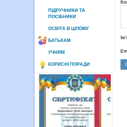
Ко
ПІДРУЧНИКИ ТА
ПОСІБНИКИ
ОСВІТА В ЦІЛОМУ
Ім
БАТЬКАМ
Em
УЧНЯМ
КОРИСНІ ПОРАДИ