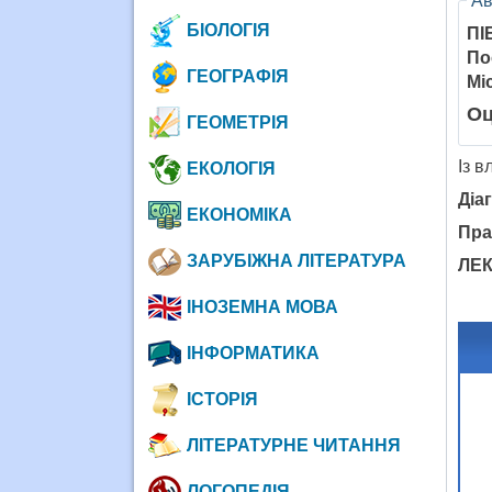
Ав
БІОЛОГІЯ
ПІ
По
ГЕОГРАФІЯ
Мі
Оц
ГЕОМЕТРІЯ
Із в
ЕКОЛОГІЯ
Діа
ЕКОНОМІКА
Пра
ЗАРУБІЖНА ЛІТЕРАТУРА
ЛЕК
ІНОЗЕМНА МОВА
ІНФОРМАТИКА
ІСТОРІЯ
ЛІТЕРАТУРНЕ ЧИТАННЯ
ЛОГОПЕДІЯ