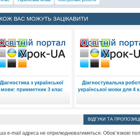
КОЖ ВАС МОЖУТЬ ЗАЦІКАВИТИ
Діагностика з української
Діагностувальна робот
мови: прикметник 3 клас
української мови для 4 
ВІДГУКИ ТА ПРОПОЗИЦІ
ша e-mail адреса не оприлюднюватиметься.
Обов’язкові по