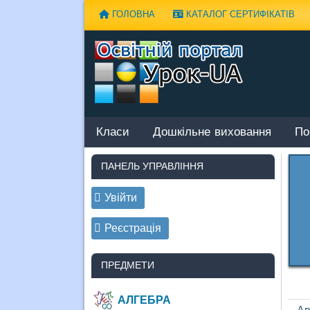
Наверх
ГОЛОВНА
КАТАЛОГ СЕРТИФІКАТІВ
Класи
Дошкільне виховання
По
ПАНЕЛЬ УПРАВЛІННЯ
Увійти
Реєстрація
ПРЕДМЕТИ
АЛГЕБРА