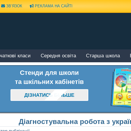
ЗВ’ЯЗОК
РЕКЛАМА НА САЙТІ
чаткові класи
Середня освіта
Старша школа
Стенди для школи
та шкільних кабінетів
ДІЗНАТИСЬ БІЛЬШЕ
Діагностувальна робота з украї