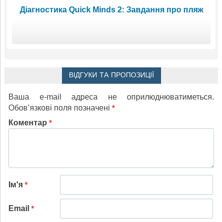
Діагностика Quick Minds 2: Завдання про пляж
ВІДГУКИ ТА ПРОПОЗИЦІЇ
Ваша e-mail адреса не оприлюднюватиметься.
Обов’язкові поля позначені
*
Коментар
*
Ім'я
*
Email
*