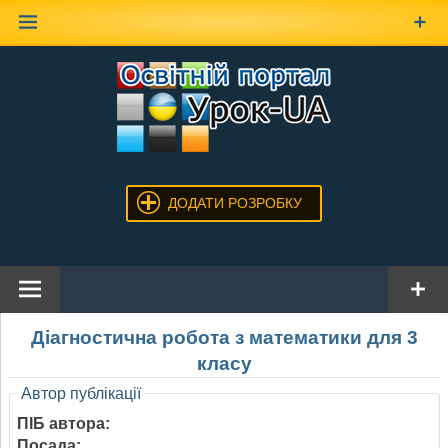
Наверх
ДОДАТИ РОЗРОБКУ
Діагностична робота з математики для 3
класу
Автор публікації
ПІБ автора:
Посада: