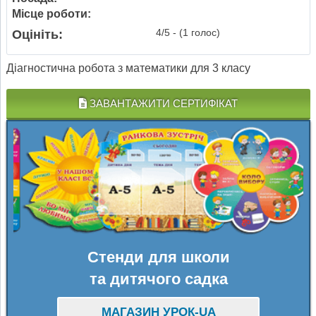
Місце роботи:
4/5 - (1 голос)
Оцініть:
Діагностична робота з математики для 3 класу
ЗАВАНТАЖИТИ СЕРТИФІКАТ
Стенди для школи
та дитячого садка
МАГАЗИН УРОК-UA