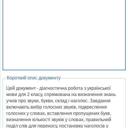
Короткий опис документу
Цей документ - діагностична робота з української
мови для 2 класу, спрямована на визначення знань
учнів про звуки, букви, склад і наголос. Завдання
включають вибір голосних звуків, підкреслення
голосних у словах, вставлення пропущених букв,
визначення кількості звуків у словах, правильний
поділ слів для переносу, постановку наголосів у