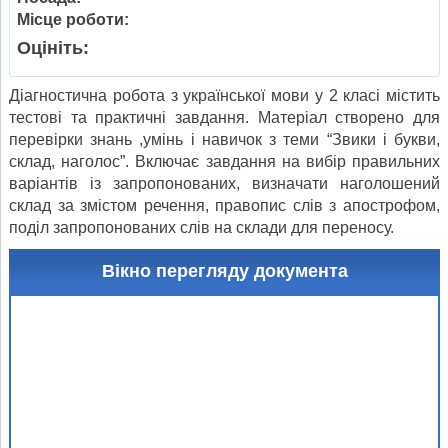
Місце роботи:
Оцініть:
Діагностична робота з української мови у 2 класі містить
тестові та практичні завдання. Матеріал створено для
перевірки знань ,умінь і навичок з теми “Звики і букви,
склад, наголос”. Включає завдання на вибір правильних
варіантів із запропонованих, визначати наголошений
склад за змістом речення, правопис слів з апострофом,
поділ запропонованих слів на склади для переносу.
Вікно перегляду документа