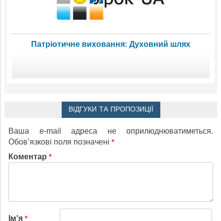
Патріотичне виховання: Духовний шлях
ВІДГУКИ ТА ПРОПОЗИЦІЇ
Ваша e-mail адреса не оприлюднюватиметься.
Обов’язкові поля позначені
*
Коментар
*
Ім'я
*