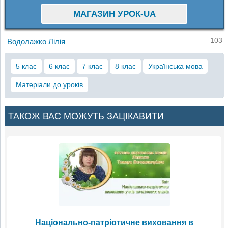
МАГАЗИН УРОК-UA
103
Водолажко Лілія
5 клас
6 клас
7 клас
8 клас
Українська мова
Матеріали до уроків
ТАКОЖ ВАС МОЖУТЬ ЗАЦІКАВИТИ
Національно-патріотичне виховання в