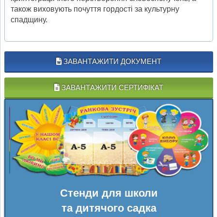
також виховують почуття гордості за культурну
спадщину.
ЗАВАНТАЖИТИ ДОКУМЕНТ
ЗАВАНТАЖИТИ СЕРТИФІКАТ
Стенди для школи
та дитячого садка