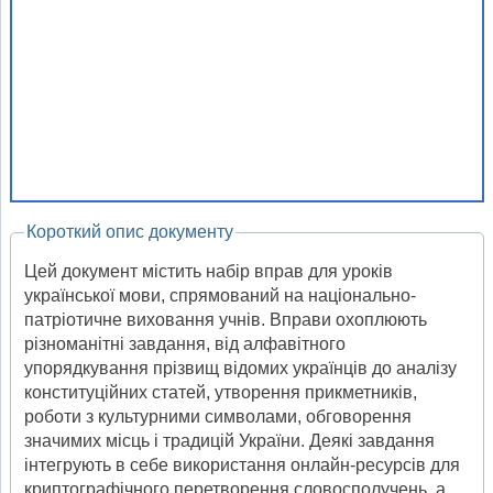
Короткий опис документу
Цей документ містить набір вправ для уроків
української мови, спрямований на національно-
патріотичне виховання учнів. Вправи охоплюють
різноманітні завдання, від алфавітного
упорядкування прізвищ відомих українців до аналізу
конституційних статей, утворення прикметників,
роботи з культурними символами, обговорення
значимих місць і традицій України. Деякі завдання
інтегрують в себе використання онлайн-ресурсів для
криптографічного перетворення словосполучень, а