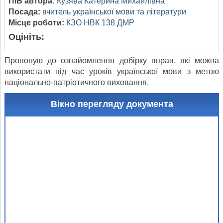
ПІБ автора:
Кузява Катерина Михайлівна
Посада:
вчитель української мови та літератури
Місце роботи:
КЗО НВК 138 ДМР
Оцініть:
Пропоную до ознайомлення добірку вправ, які можна
використати під час уроків української мови з метою
національно-патріотичного виховання.
Вікно перегляду документа