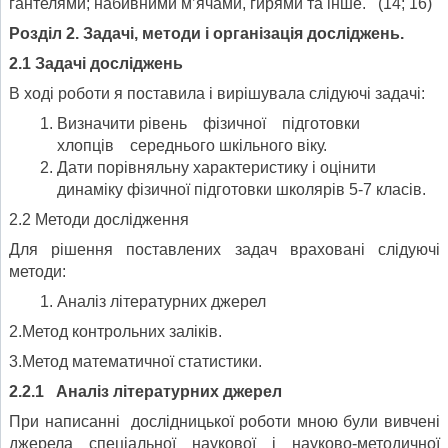
гантелями; набивними м’ячами, гирями та інше. (14; 16)
Розділ 2. Задачі, методи і організація досліджень.
2.1 Задачі досліджень
В ході роботи я поставила і вирішувала слідуючі задачі:
Визначити рівень фізичної підготовки
хлопців середнього шкільного віку.
Дати порівняльну характеристику і оцінити
динаміку фізичної підготовки школярів 5-7 класів.
2.2 Методи дослідження
Для рішення поставлених задач враховані слідуючі
методи:
Аналіз літературних джерел
2.Метод контрольних заліків.
3.Метод математичної статистики.
2.2.1 Аналіз літературних джерел
При написанні дослідницької роботи мною були вивчені
джерела спеціальної наукової і науково-методичної