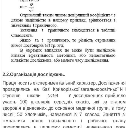
2.2.Організація досліджень.
Праця носить експериментальний характер. Дослідження
проводились на базі Криворізької загальноосвітньої І-ІІІ
ступенів школи №94. У дослідженнях прийняло
участь 100 школярів середніх класів, які за станом
здоров’я віднесених до основної медичної групи, в тому
числі: 50 хлопчиків, навчалися в 7 класах. Заняття з
гімнастики згідно навчального і робочого плану
проводились в першому семестрі навчального року.