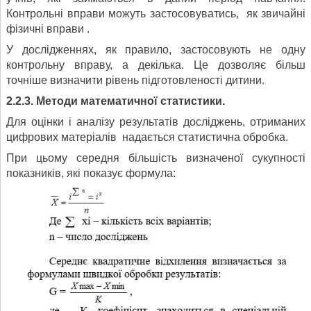
Контрольні вправи можуть застосовуватись, як звичайні
фізичні вправи .
У дослідженнях, як правило, застосовують не одну
контрольну вправу, а декілька. Це дозволяє більш
точніше визначити рівень підготовленості дитини.
2.2.3. Методи математичної статистики.
Для оцінки і аналізу результатів досліджень, отриманих
цифрових матеріалів надається статистична обробка.
При цьому середня більшість визначеної сукупності
показників, які показує формула: