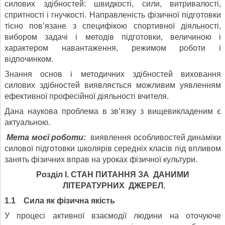
силових здібностей: швидкості, сили, витривалості,
спритності і гнучкості. Направленість фізичної підготовки
тісно пов’язане з специфікою спортивної діяльності,
вибором задачі і методів підготовки, величиною і
характером навантаження, режимом роботи і
відпочинком.
Знання основ і методичних здібностей виховання
силових здібностей виявляється можливим уявленням
ефективної професійної діяльності вчителя.
Дана наукова проблема в зв’язку з вищевикладеним є
актуальною.
Мета моєї роботи:
виявлення особливостей динаміки
силової підготовки школярів середніх класів під впливом
занять фізичних вправ на уроках фізичної культури.
Розділ Ι. СТАН ПИТАННЯ ЗА ДАНИМИ
ЛІТЕРАТУРНИХ ДЖЕРЕЛ.
1.1 Сила як фізична якість
У процесі активної взаємодії людини на оточуюче