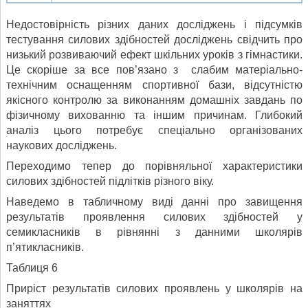
Недостовірність різних даних досліджень і підсумків
тестування силових здібностей досліджень свідчить про
низький розвиваючий ефект шкільних уроків з гімнастики.
Це скоріше за все пов’язано з слабим матеріально-
технічним оснащенням спортивної бази, відсутністю
якісного контролю за виконанням домашніх завдань по
фізичному вихованню та іншим причинам. Глибокий
аналіз цього потребує спеціально організованих
наукових досліджень.
Переходимо тепер до порівняльної характеристики
силових здібностей підлітків різного віку.
Наведемо в табличному виді данні про завищення
результатів проявлення силових здібностей у
семикласників в рівнянні з данними школярів
п’ятикласників.
Таблиця 6
Приріст результатів силових проявлень у школярів на
заняттях