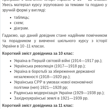
Увесь матеріал курсу згруповано за темами та подано у
зручній формі у вигляді:
таблиць;
схем;
діаграм.
Гадаємо, що даний довідник стане надійним помічником
та порадником у вивченні шкільного курсу з історії
України в 10 -11 класах.
Короткий зміст довідника за 10 клас:
Україна в Першій світовій війні (1914—1917 рр.);
Українська революція (1917—1918 рр.);
Україна в боротьбі за збереження державної
незалежності (1918—1920 рр.);
Українська СРР в умовах нової економічної
політики (неп) 1921—1928 рр;
Радянська модернізація України (1929—1938 рр.);
Західноукраїнські землі в 1921—1939 рр.
Короткий зміст довідника за 11 клас: