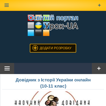
Наверх
ДОДАТИ РОЗРОБКУ
Довідник з Історії України онлайн
(10-11 клас)