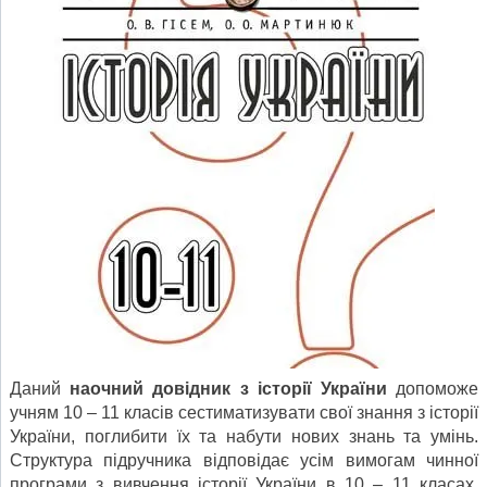
Даний
наочний довідник з історії України
допоможе
учням 10 – 11 класів сестиматизувати свої знання з історії
України, поглибити їх та набути нових знань та умінь.
Структура підручника відповідає усім вимогам чинної
програми з вивчення історії України в 10 – 11 класах.