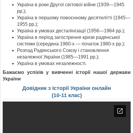
Україна в роки Другої світової війни (1939—1945
рр.);
Україна в першому повоєнному десятилітті (1945—
1955 рр.);
Україна в умовах десталінізації (1956—1964 рр.);
Україна в період загострення кризи радянської
системи (середина 1960-х — початок 1980-х рр.);
Розпад Радянського Союзу і становлення
незалежної України (1985—1991 рр.);
Україна в умовах незалежності.
Бажаємо успіхів у вивченні історії нашої держави
України
Довідник з Історії України онлайн
(10-11 клас)