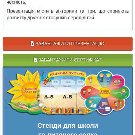
чесність.
Презентація містить вікторини та ігри, що сприяють
розвитку дружніх стосунків серед дітей.
ЗАВАНТАЖИТИ ПРЕЗЕНТАЦІЮ
ЗАВАНТАЖИТИ СЕРТИФІКАТ
Стенди для школи
та дитячого садка