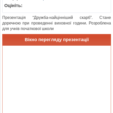
Оцініть:
Презентація “Дружба-найцінніший скарб”. Стане
доречною при проведенні виховної години. Розроблена
для учнів початкової школи
Вікно перегляду презентації