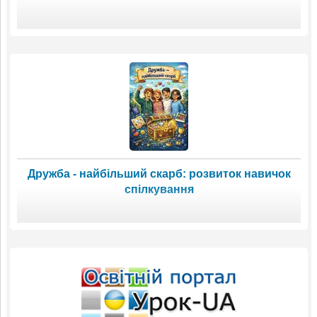
Дружба - найбільший скарб: розвиток навичок
спілкування