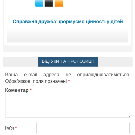
Справжня дружба: формуємо цінності у дітей
ВІДГУКИ ТА ПРОПОЗИЦІЇ
Ваша e-mail адреса не оприлюднюватиметься.
Обов’язкові поля позначені
*
Коментар
*
Ім'я
*