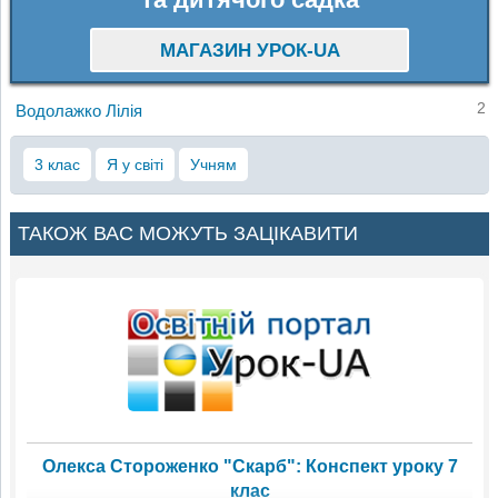
МАГАЗИН УРОК-UA
2
Водолажко Лілія
3 клас
Я у світі
Учням
ТАКОЖ ВАС МОЖУТЬ ЗАЦІКАВИТИ
Олекса Стороженко "Скарб": Конспект уроку 7
клас