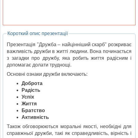
Короткий опис презентації
Презентація "Дружба – найцінніший скарб" розкриває
важливість дружби в житті людини. Вона починається
з загадки про дружбу, яка робить життя радісним і
допомагає долати труднощі.
Основні ознаки дружби включають:
Доброта
Радість
Успіх
Життя
Братство
Активність
Також обговорюються моральні якості, необхідні для
справжньої дружби, такі як справедливість, вірність і