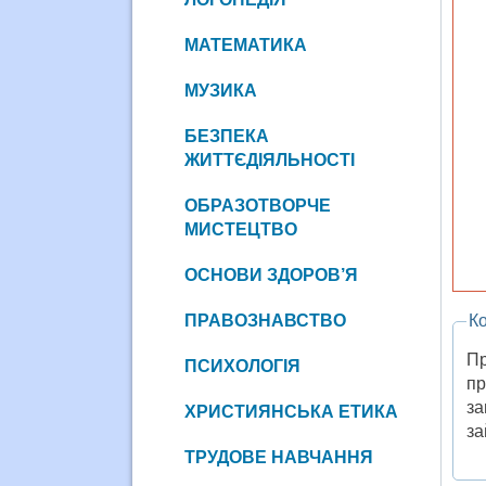
МАТЕМАТИКА
МУЗИКА
БЕЗПЕКА
ЖИТТЄДІЯЛЬНОСТІ
ОБРАЗОТВОРЧЕ
МИСТЕЦТВО
ОСНОВИ ЗДОРОВ’Я
ПРАВОЗНАВСТВО
Ко
Пр
ПСИХОЛОГІЯ
пр
за
ХРИСТИЯНСЬКА ЕТИКА
за
ТРУДОВЕ НАВЧАННЯ