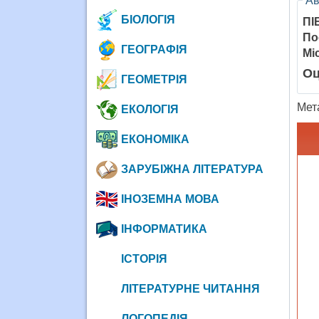
Ав
БІОЛОГІЯ
ПІ
По
ГЕОГРАФІЯ
Мі
Оц
ГЕОМЕТРІЯ
Мета
ЕКОЛОГІЯ
ЕКОНОМІКА
ЗАРУБІЖНА ЛІТЕРАТУРА
ІНОЗЕМНА МОВА
ІНФОРМАТИКА
ІСТОРІЯ
ЛІТЕРАТУРНЕ ЧИТАННЯ
ЛОГОПЕДІЯ