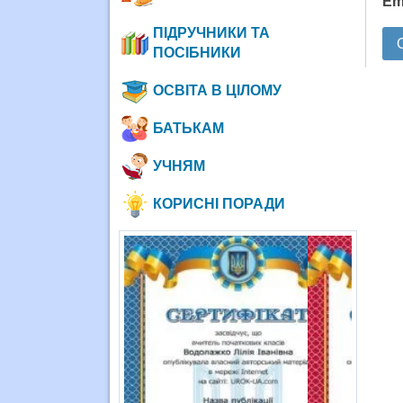
Em
ПІДРУЧНИКИ ТА
ПОСІБНИКИ
ОСВІТА В ЦІЛОМУ
БАТЬКАМ
УЧНЯМ
КОРИСНІ ПОРАДИ