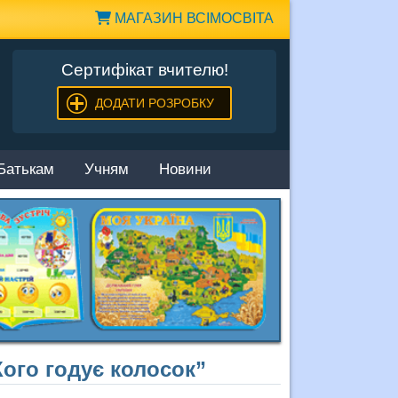
МАГАЗИН ВСІМОСВІТА
Сертифікат вчителю!
ДОДАТИ РОЗРОБКУ
Батькам
Учням
Новини
Кого годує колосок”