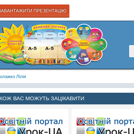
АВАНТАЖИТИ ПРЕЗЕНТАЦІЮ
олажко Лілія
КОЖ ВАС МОЖУТЬ ЗАЦІКАВИТИ