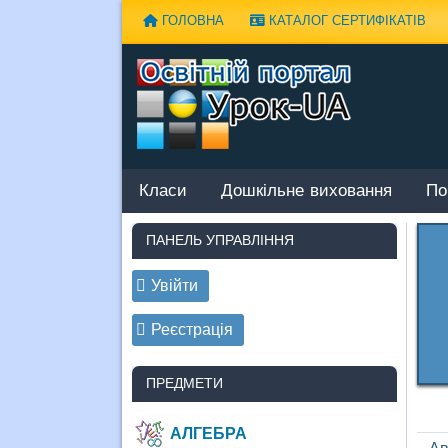
Наверх
ГОЛОВНА
КАТАЛОГ СЕРТИФІКАТІВ
Класи
Дошкільне виховання
По
ПАНЕЛЬ УПРАВЛІННЯ
Увійти
Реєстрація
ПРЕДМЕТИ
АЛГЕБРА