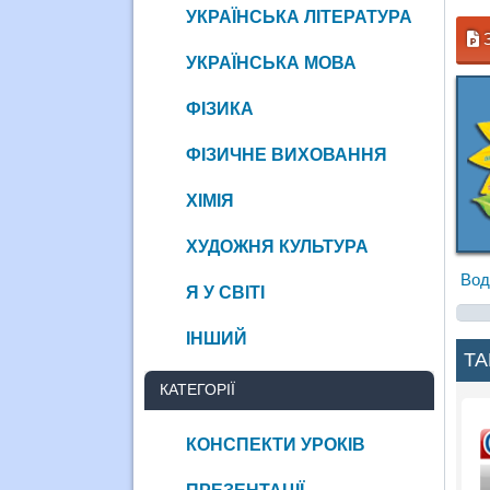
УКРАЇНСЬКА ЛІТЕРАТУРА
З
УКРАЇНСЬКА МОВА
ФІЗИКА
ФІЗИЧНЕ ВИХОВАННЯ
ХІМІЯ
ХУДОЖНЯ КУЛЬТУРА
Вод
Я У СВІТІ
ІНШИЙ
ТА
КАТЕГОРІЇ
КОНСПЕКТИ УРОКІВ