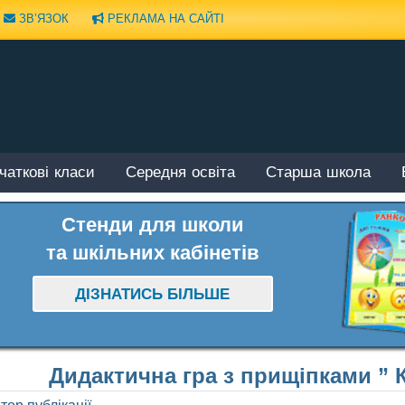
ЗВ’ЯЗОК
РЕКЛАМА НА САЙТІ
чаткові класи
Середня освіта
Старша школа
Стенди для школи
та шкільних кабінетів
ДІЗНАТИСЬ БІЛЬШЕ
Дидактична гра з прищіпками ” 