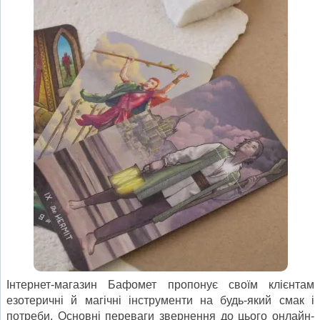
Інтернет-магазин Бафомет пропонує своїм клієнтам
езотеричні й магічні інструменти на будь-який смак і
потреби. Основні переваги звернення до цього онлайн-