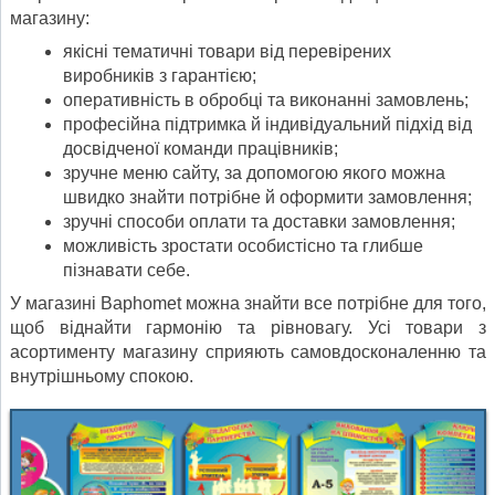
магазину:
якісні тематичні товари від перевірених
виробників з гарантією;
оперативність в обробці та виконанні замовлень;
професійна підтримка й індивідуальний підхід від
досвідченої команди працівників;
зручне меню сайту, за допомогою якого можна
швидко знайти потрібне й оформити замовлення;
зручні способи оплати та доставки замовлення;
можливість зростати особистісно та глибше
пізнавати себе.
У магазині Baphomet можна знайти все потрібне для того,
щоб віднайти гармонію та рівновагу. Усі товари з
асортименту магазину сприяють самовдосконаленню та
внутрішньому спокою.