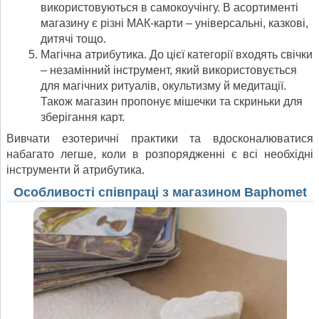
використовуються в самокоучінгу. В асортименті
магазину є різні МАК-карти – універсальні, казкові,
дитячі тощо.
Магічна атрибутика. До цієї категорії входять свічки
– незамінний інструмент, який використовується
для магічних ритуалів, окультизму й медитації.
Також магазин пропонує мішечки та скриньки для
зберігання карт.
Вивчати езотеричні практики та вдосконалюватися
набагато легше, коли в розпорядженні є всі необхідні
інструменти й атрибутика.
Особливості співпраці з магазином Baphomet