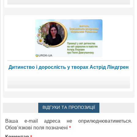
Дитинство і дорослість у творах Астрід Ліндгрен
ВІДГУКИ ТА ПРОПОЗИЦІЇ
Ваша e-mail адреса не оприлюднюватиметься.
Обов’язкові поля позначені
*
Коментар
*