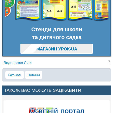
Стенди для школи
та дитячого садка
МАГАЗИН УРОК-UA
7
Водолажко Лілія
Батькам
Новини
ТАКОЖ ВАС МОЖУТЬ ЗАЦІКАВИТИ