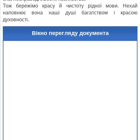
Тож бережімо красу й чистоту рідної мови. Нехай
наповнює вона наші душі багатством і красою
духовності.
Вікно перегляду документа