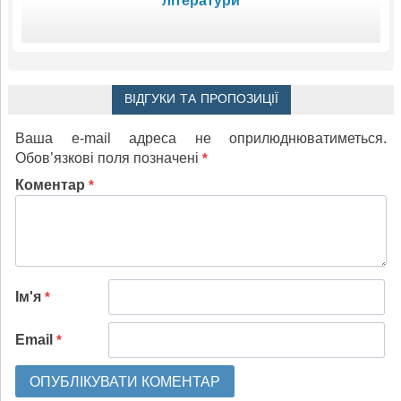
літератури
ВІДГУКИ ТА ПРОПОЗИЦІЇ
Ваша e-mail адреса не оприлюднюватиметься.
Обов’язкові поля позначені
*
Коментар
*
Ім'я
*
Email
*