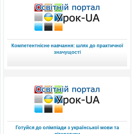
Компетентнісне навчання: шлях до практичної
значущості
Готуйся до олімпіади з української мови та