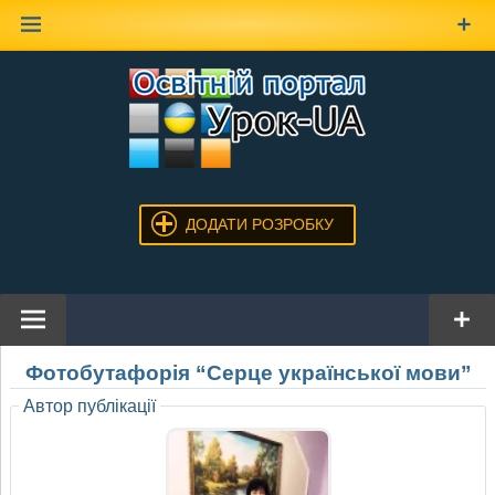
Наверх
ДОДАТИ РОЗРОБКУ
Фотобутафорія “Серце української мови”
Автор публікації