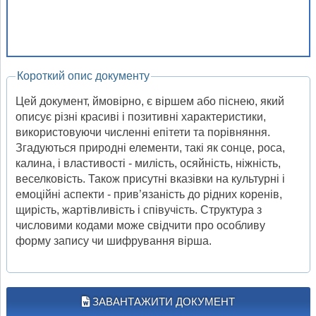
Короткий опис документу
Цей документ, ймовірно, є віршем або піснею, який
описує різні красиві і позитивні характеристики,
використовуючи численні епітети та порівняння.
Згадуються природні елементи, такі як сонце, роса,
калина, і властивості - милість, осяйність, ніжність,
веселковість. Також присутні вказівки на культурні і
емоційні аспекти - прив’язаність до рідних коренів,
щирість, жартівливість і співучість. Структура з
числовими кодами може свідчити про особливу
форму запису чи шифрування вірша.
ЗАВАНТАЖИТИ ДОКУМЕНТ