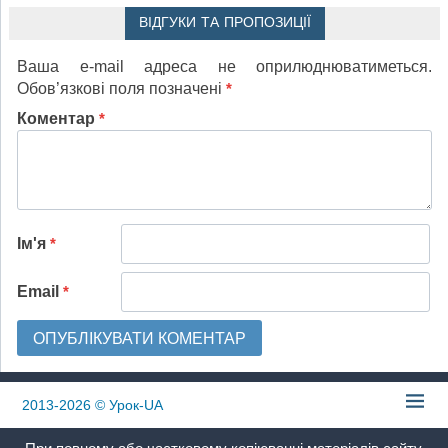
ВІДГУКИ ТА ПРОПОЗИЦІЇ
Ваша e-mail адреса не оприлюднюватиметься.
Обов’язкові поля позначені
*
Коментар
*
Ім'я
*
Email
*
2013-2026
© Урок-UA