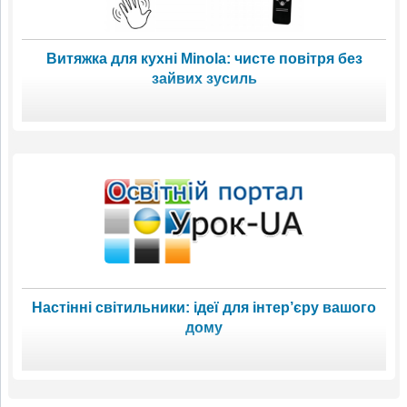
Витяжка для кухні Minola: чисте повітря без
зайвих зусиль
Настінні світильники: ідеї для інтер’єру вашого
дому