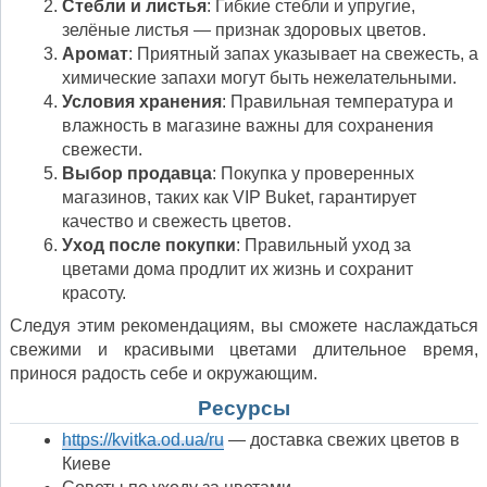
Стебли и листья
: Гибкие стебли и упругие,
зелёные листья — признак здоровых цветов.
Аромат
: Приятный запах указывает на свежесть, а
химические запахи могут быть нежелательными.
Условия хранения
: Правильная температура и
влажность в магазине важны для сохранения
свежести.
Выбор продавца
: Покупка у проверенных
магазинов, таких как VIP Buket, гарантирует
качество и свежесть цветов.
Уход после покупки
: Правильный уход за
цветами дома продлит их жизнь и сохранит
красоту.
Следуя этим рекомендациям, вы сможете наслаждаться
свежими и красивыми цветами длительное время,
принося радость себе и окружающим.
Ресурсы
https://kvitka.od.ua/ru
— доставка свежих цветов в
Киеве