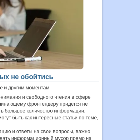
ых не обойтись
е и другим моментам:
понимания и свободного чтения в сфере
ачинающему фронтендеру придется не
ать большое количество информации,
огут быть как интересные статьи по теме,
ацию и ответы на свои вопросы, важно
еивать информационный мусор прямо на