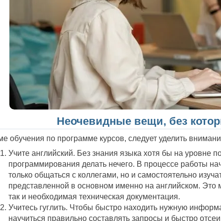
Неочевидные вещи, без котор
ме обучения по программе курсов, следует уделить внимани
Учите английский. Без знания языка хотя бы на уровне 
программирования делать нечего. В процессе работы н
только общаться с коллегами, но и самостоятельно изуч
представленной в основном именно на английском. Это м
так и необходимая техническая документация.
Учитесь гуглить. Чтобы быстро находить нужную информ
научиться правильно составлять запросы и быстро отс