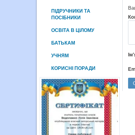
Ва
ПІДРУЧНИКИ ТА
Ко
ПОСІБНИКИ
ОСВІТА В ЦІЛОМУ
БАТЬКАМ
Ім
УЧНЯМ
КОРИСНІ ПОРАДИ
Em