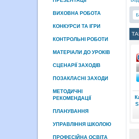
ПРЕЗЕНТАЦІЇ
ВИХОВНА РОБОТА
Б
КОНКУРСИ ТА ІГРИ
ТА
КОНТРОЛЬНІ РОБОТИ
МАТЕРІАЛИ ДО УРОКІВ
СЦЕНАРІЇ ЗАХОДІВ
ПОЗАКЛАСНІ ЗАХОДИ
МЕТОДИЧНІ
К
РЕКОМЕНДАЦІЇ
S
ПЛАНУВАННЯ
УПРАВЛІННЯ ШКОЛОЮ
ПРОФЕСІЙНА ОСВІТА