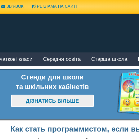
ЗВ’ЯЗОК
РЕКЛАМА НА САЙТІ
чаткові класи
Середня освіта
Старша школа
Стенди для школи
та шкільних кабінетів
ДІЗНАТИСЬ БІЛЬШЕ
Как стать программистом, если в