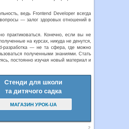
ьность, ведь Frontend Developer всегда
 вопросы — залог здоровых отношений в
но практиковаться. Конечно, если вы не
олученные на курсах, никуда не денутся,
d-разработка — не та сфера, где можно
льзоваться полученными знаниями. Стать
ясь, постоянно изучая новый материал и
Стенди для школи
та дитячого садка
МАГАЗИН УРОК-UA
2