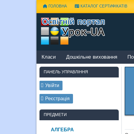
Наверх
ГОЛОВНА
КАТАЛОГ СЕРТИФІКАТІВ
Класи
Дошкільне виховання
По
ПАНЕЛЬ УПРАВЛІННЯ
Увійти
Реєстрація
ПРЕДМЕТИ
АЛГЕБРА