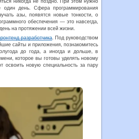
ться никогда не поздно. При этом нужно
не один день. Сфера программирования
зучать азы, появятся новые тонкости, о
ограммного обеспечения — это навсегда,
день на протяжении всей жизни.
ронтенд разработчика
. Под руководством
йшие сайты и приложения, познакомитесь
олугода до года, а иногда и дольше, в
мени, которое вы готовы уделять новому
т освоить новую специальность за пару