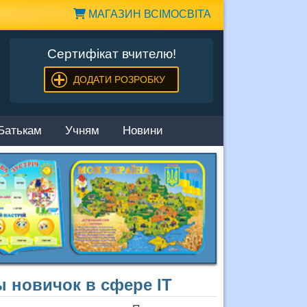
МАГАЗИН ВСІМОСВІТА
Сертифікат вчителю!
ДОДАТИ РОЗРОБКУ
Батькам
Учням
Новини
ы новичок в сфере IT