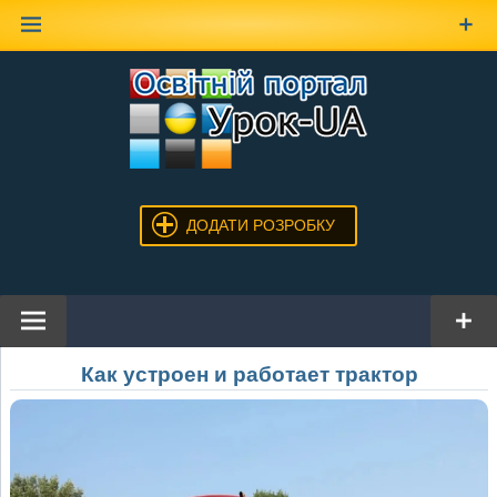
Наверх
ДОДАТИ РОЗРОБКУ
Как устроен и работает трактор