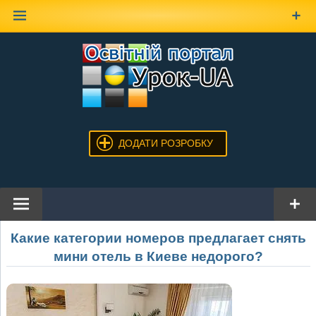
Наверх
ДОДАТИ РОЗРОБКУ
Какие категории номеров предлагает снять
мини отель в Киеве недорого?