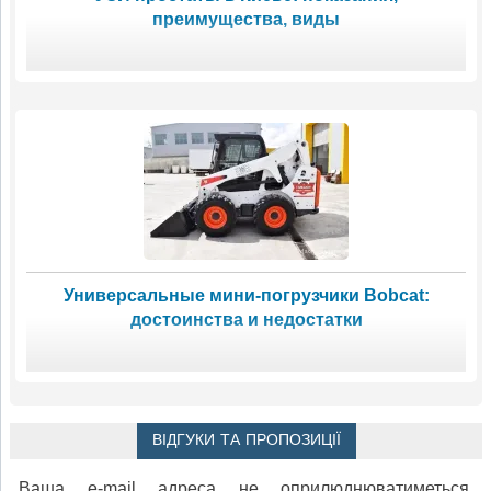
преимущества, виды
Универсальные мини-погрузчики Bobcat:
достоинства и недостатки
ВІДГУКИ ТА ПРОПОЗИЦІЇ
Ваша e-mail адреса не оприлюднюватиметься.