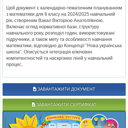
Цей документ є календарно-тематичним плануванням
з математики для 6 класу на 2024/2025 навчальний
рік, створеним Вакал Вікторією Анатоліївною.
Включає огляд нормативної бази, структуру
навчального року, розподіл годин, використовувані
підручники, а також мету та особливості навчання
математики, відповідно до Концепції "Нова українська
школа". Описується інтеграція ключових
компетентностей та наскрізних ліній у навчальний
процес.
ЗАВАНТАЖИТИ ДОКУМЕНТ
ЗАВАНТАЖИТИ СЕРТИФІКАТ