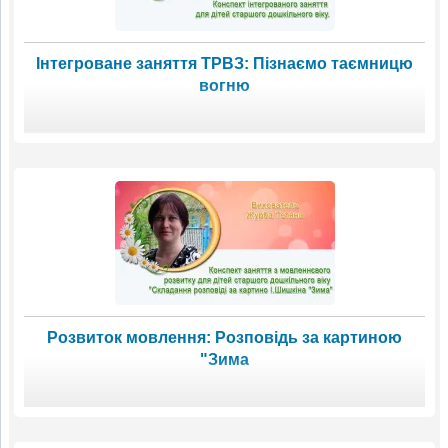
Інтегроване заняття ТРВЗ: Пізнаємо таємницю
вогню
Розвиток мовлення: Розповідь за картиною
"Зима