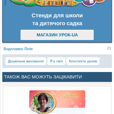
Стенди для школи
та дитячого садка
МАГАЗИН УРОК-UA
21
Водолажко Лілія
Дошкільне виховання
Я у світі
Конспекти уроків
ТАКОЖ ВАС МОЖУТЬ ЗАЦІКАВИТИ