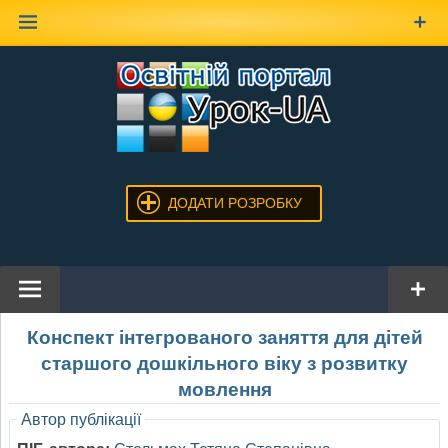
Наверх
ДОДАТИ РОЗРОБКУ
Конспект інтегрованого заняття для дітей
старшого дошкільного віку з розвитку
мовлення
Автор публікації