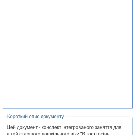
Короткий опис документу
Цей документ - конспект інтегрованого заняття для
дітей старшого дошкільного віку "В гості осінь