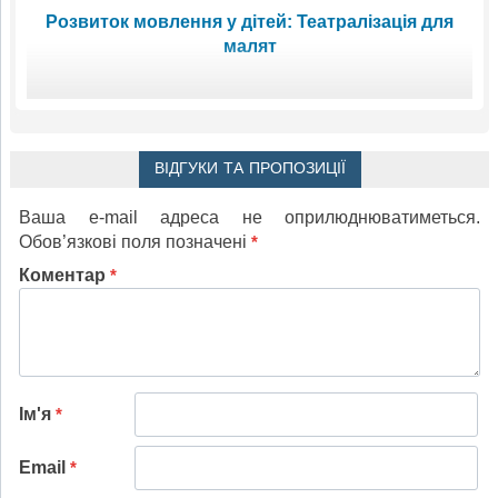
Розвиток мовлення у дітей: Театралізація для
малят
ВІДГУКИ ТА ПРОПОЗИЦІЇ
Ваша e-mail адреса не оприлюднюватиметься.
Обов’язкові поля позначені
*
Коментар
*
Ім'я
*
Email
*