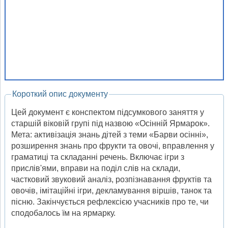
Короткий опис документу
Цей документ є конспектом підсумкового заняття у
старшій віковій групі під назвою «Осінній Ярмарок».
Мета: активізація знань дітей з теми «Барви осінні»,
розширення знань про фрукти та овочі, вправлення у
граматиці та складанні речень. Включає ігри з
прислів'ями, вправи на поділ слів на склади,
частковий звуковий аналіз, розпізнавання фруктів та
овочів, імітаційні ігри, декламування віршів, танок та
пісню. Закінчується рефлексією учасників про те, чи
сподобалось їм на ярмарку.