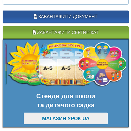
ЗАВАНТАЖИТИ ДОКУМЕНТ
ЗАВАНТАЖИТИ СЕРТИФІКАТ
Стенди для школи
та дитячого садка
МАГАЗИН УРОК-UA