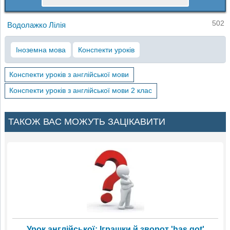
502
Водолажко Лілія
Іноземна мова
Конспекти уроків
Конспекти уроків з англійської мови
Конспекти уроків з англійської мови 2 клас
ТАКОЖ ВАС МОЖУТЬ ЗАЦІКАВИТИ
Урок англійської: Іграшки й зворот 'has got'