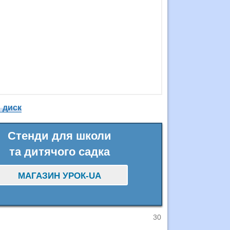
 диск
Стенди для школи
та дитячого садка
МАГАЗИН УРОК-UA
30