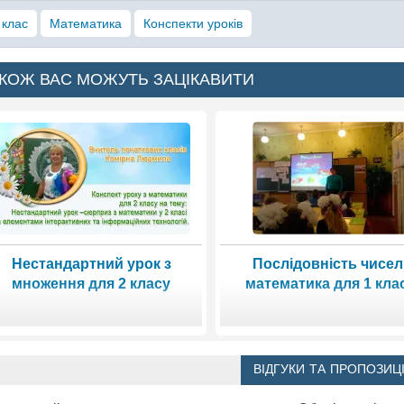
 клас
Математика
Конспекти уроків
КОЖ ВАС МОЖУТЬ ЗАЦІКАВИТИ
Нестандартний урок з
Послідовність чисел
множення для 2 класу
математика для 1 кла
ВІДГУКИ ТА ПРОПОЗИЦІ