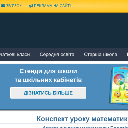
ЗВ’ЯЗОК
РЕКЛАМА НА САЙТІ
чаткові класи
Середня освіта
Старша школа
Стенди для школи
та шкільних кабінетів
ДІЗНАТИСЬ БІЛЬШЕ
Конспект уроку математик