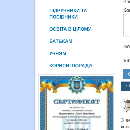
Ва
Ко
ПІДРУЧНИКИ ТА
ПОСІБНИКИ
ОСВІТА В ЦІЛОМУ
БАТЬКАМ
Ім
УЧНЯМ
Em
КОРИСНІ ПОРАДИ
3 
З в
кол