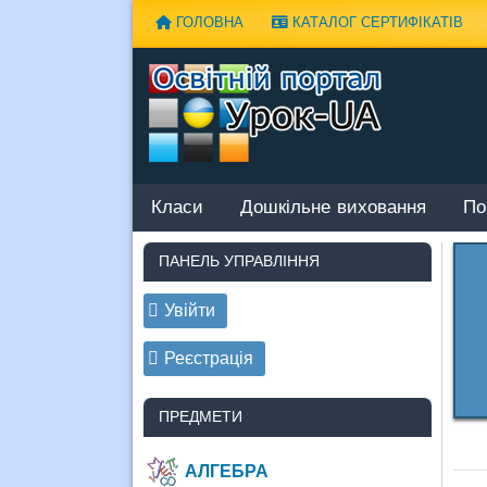
Наверх
ГОЛОВНА
КАТАЛОГ СЕРТИФІКАТІВ
Класи
Дошкільне виховання
По
ПАНЕЛЬ УПРАВЛІННЯ
Увійти
Реєстрація
ПРЕДМЕТИ
АЛГЕБРА