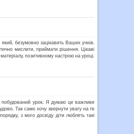
, який, безумовно зацікавить Ваших учнів.
итично мислити, приймати рішення. Цікаві
матеріалу, позитивному настрою на уроці.
ї побудований урок. Я думаю це важливе
удово. Так само хочу звернути увагу на те
порядку, з мого досвіду діти люблять такі