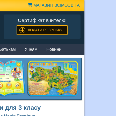
МАГАЗИН ВСІМОСВІТА
Сертифікат вчителю!
ДОДАТИ РОЗРОБКУ
Батькам
Учням
Новини
и для 3 класу