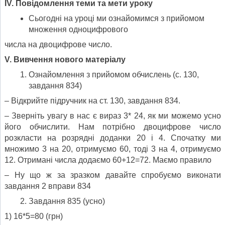
ІV. Повідомлення теми та мети уроку
Сьогодні на уроці ми ознайомимся з прийомом
множення одноцифрового
числа на двоцифрове число.
V. Вивчення нового матеріалу
Ознайомлення з прийомом обчислень (с. 130,
завдання 834)
– Відкрийте підручник на ст. 130, завдання 834.
– Зверніть увагу в нас є вираз 3* 24, як ми можемо усно
його обчислити. Нам потрібно двоцифрове число
розкласти на розрядні доданки 20 і 4. Спочатку ми
множимо 3 на 20, отримуємо 60, тоді 3 на 4, отримуємо
12. Отримані числа додаємо 60+12=72. Маємо правило
– Ну що ж за зразком давайте спробуємо виконати
завдання 2 вправи 834
Завдання 835 (усно)
1) 16*5=80 (грн)