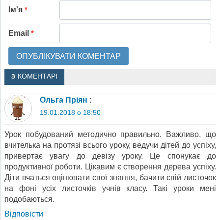
Ім'я
*
Email
*
3 КОМЕНТАРІ
Ольга Пріян
:
19.01.2018 о 18:50
Урок побудований методично правильно. Важливо, що
вчителька на протязі всього уроку, ведучи дітей до успіху,
привертає увагу до девізу уроку. Це спонукає до
продуктивної роботи. Цікавим є створення дерева успіху.
Діти вчаться оцінювати свої знання, бачити свій листочок
на фоні усіх листочків учнів класу. Такі уроки мені
подобаються.
Відповіcти