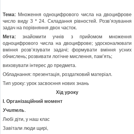
Тема:
Множення одноцифрового числа на двоцифрове
число виду 3 * 24. Складання рівностей. Розв’язування
задач на порівняння двох часток.
Мета:
знайомити учнів з прийомом множення
одноцифрового числа на двоцифрове; удосконалювати
вміння розв’язувати задачі; формувати вміння усних
обчислень; розвивати логічне мислення, пам’ять;
виховувати інтерес до предмета.
Обладнання: презентація, роздатковий матеріал.
Тип уроку: урок засвоєння нових знань
Хід уроку
І. Організаційний момент
Учитель
.
Любі діти, у наш клас
Завітали люди щирі,