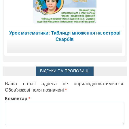
Урок математики: Таблиця множення на острові
Скарбів
ВІДГУКИ ТА ПРОПОЗИЦІЇ
Ваша e-mail адреса не оприлюднюватиметься.
Обов’язкові поля позначені
*
Коментар
*