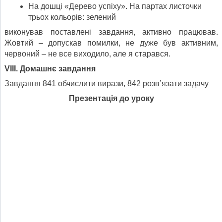
На дошці «Дерево успіху». На партах листочки
трьох кольорів: зелений
виконував поставлені завдання, активно працював.
Жовтий – допускав помилки, не дуже був активним,
червоний – не все виходило, але я старався.
VIII. Домашнє завдання
Завдання 841 обчислити вирази, 842 розв’язати задачу
Презентація до уроку