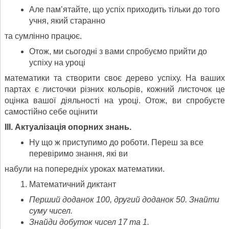
Але пам’ятайте, що успіх приходить тільки до того
учня, який старанно
та сумлінно працює.
Отож, ми сьогодні з вами спробуємо прийти до
успіху на уроці
математики та створити своє дерево успіху. На ваших
партах є листочки різних кольорів, кожний листочок це
оцінка вашої діяльності на уроці. Отож, ви спробуєте
самостійно себе оцінити
ІІІ. Актуалізація опорних знань.
Ну що ж приступимо до роботи. Переш за все
перевіримо знання, які ви
набули на попередніх уроках математики.
Математичний диктант
Перший доданок 100, другий доданок 50. Знайти
суму чисел.
Знайди добуток чисел 17 та 1.