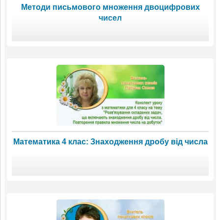
Методи письмового множення двоцифрових
чисел
Математика 4 клас: Знаходження дробу від числа