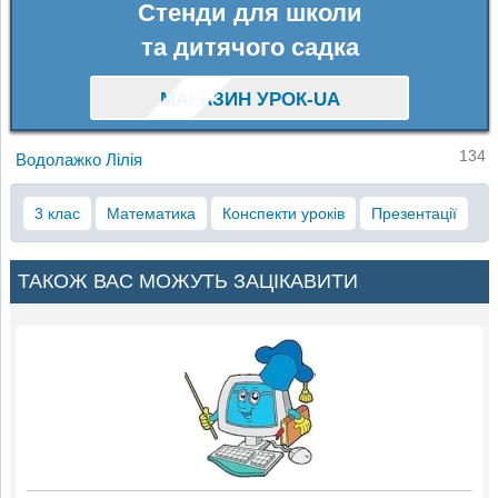
Стенди для школи
та дитячого садка
МАГАЗИН УРОК-UA
134
Водолажко Лілія
3 клас
Математика
Конспекти уроків
Презентації
ТАКОЖ ВАС МОЖУТЬ ЗАЦІКАВИТИ