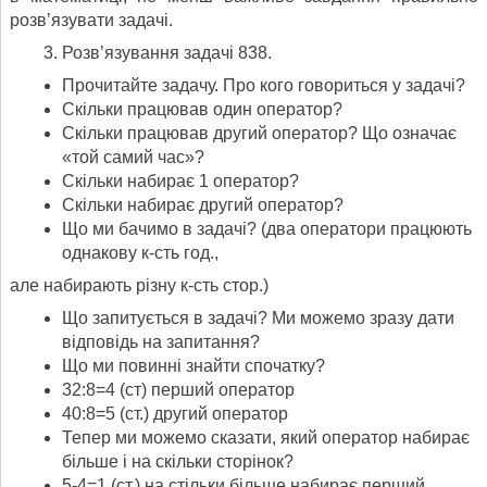
розв’язувати задачі.
Розв’язування задачі 838.
Прочитайте задачу. Про кого говориться у задачі?
Скільки працював один оператор?
Скільки працював другий оператор? Що означає
«той самий час»?
Скільки набирає 1 оператор?
Скільки набирає другий оператор?
Що ми бачимо в задачі? (два оператори працюють
однакову к-сть год.,
але набирають різну к-сть стор.)
Що запитується в задачі? Ми можемо зразу дати
відповідь на запитання?
Що ми повинні знайти спочатку?
32:8=4 (ст) перший оператор
40:8=5 (ст.) другий оператор
Тепер ми можемо сказати, який оператор набирає
більше і на скільки сторінок?
5-4=1 (ст.) на стільки більше набирає перший