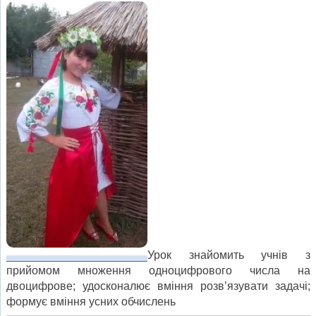
Урок знайомить учнів з
прийомом множення одноцифрового числа на
двоцифрове; удосконалює вміння розв’язувати задачі;
формує вміння усних обчислень