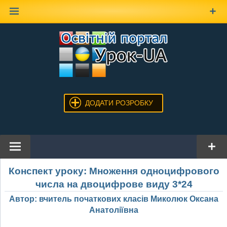
Наверх
ДОДАТИ РОЗРОБКУ
Конспект уроку: Множення одноцифрового
числа на двоцифрове виду 3*24
Автор: вчитель початкових класів Миколюк Оксана
Анатоліївна