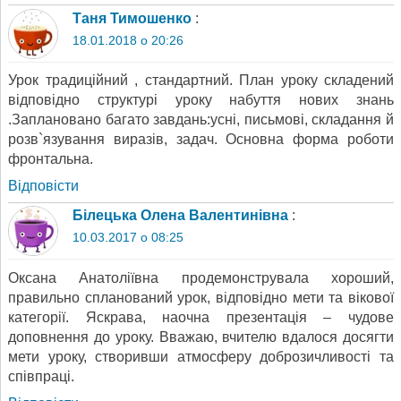
Таня Тимошенко
:
18.01.2018 о 20:26
Урок традиційний , стандартний. План уроку складений
відповідно структурі уроку набуття нових знань
.Заплановано багато завдань:усні, письмові, складання й
розв`язування виразів, задач. Основна форма роботи
фронтальна.
Відповіcти
Білецька Олена Валентинівна
:
10.03.2017 о 08:25
Оксана Анатоліївна продемонструвала хороший,
правильно спланований урок, відповідно мети та вікової
категорії. Яскрава, наочна презентація – чудове
доповнення до уроку. Вважаю, вчителю вдалося досягти
мети уроку, створивши атмосферу доброзичливості та
співпраці.