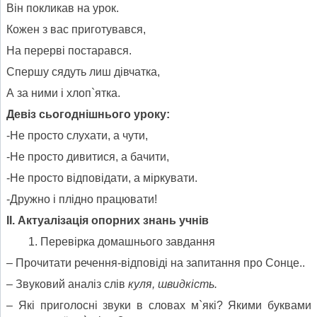
Він покликав на урок.
Кожен з вас приготувався,
На перерві постарався.
Спершу сядуть лиш дівчатка,
А за ними і хлоп`ятка.
Девіз сьогоднішнього уроку:
-Не просто слухати, а чути,
-Не просто дивитися, а бачити,
-Не просто відповідати, а міркувати.
-Дружно і плідно працювати!
ІІ. Актуалізація опорних знань учнів
Перевірка домашнього завдання
– Прочитати речення-відповіді на запитання про Сонце..
– Звуковий аналіз слів
куля, швидкість.
– Які приголосні звуки в словах м`які? Якими буквами