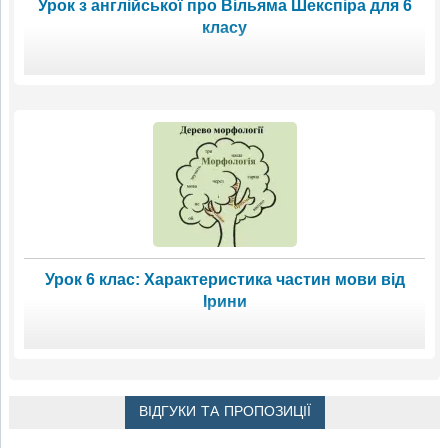
Урок з англійської про Вільяма Шекспіра для 6
класу
Урок 6 клас: Характеристика частин мови від
Ірини
ВІДГУКИ ТА ПРОПОЗИЦІЇ