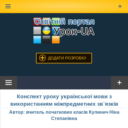
Наверх
ДОДАТИ РОЗРОБКУ
Конспект уроку української мови з
використанням міжпредметних зв`язків
Автор: вчитель початкових класів Кулинич Ніна
Степанівна