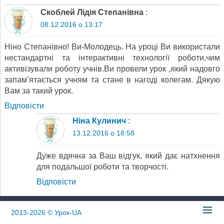
Скоблей Лідія Степанівна
:
08.12.2016 о 13:17
Ніно Степанівно! Ви-Молодець. На уроці Ви використали
нестандартні та інтерактивні технології роботи,чим
активізували роботу учнів.Ви провели урок ,який надовго
запам’ятається учням та стане в нагоді колегам. Дякую
Вам за такий урок.
Відповіcти
Ніна Кулинич
:
13.12.2016 о 18:58
Дуже вдячна за Ваш відгук, який дає натхнення
для подальшої роботи та творчості.
Відповіcти
2013-2026
© Урок-UA