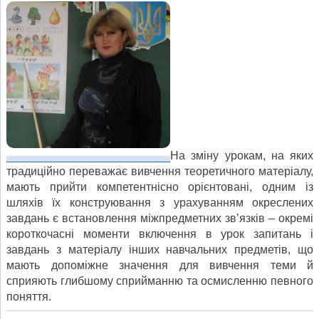
На зміну урокам, на яких
традиційно переважає вивчення теоретичного матеріалу,
мають прийти компетентнісно орієнтовані, одним із
шляхів їх конструювання з урахуванням окреслених
завдань є встановлення міжпредметних зв’язків – окремі
короткочасні моменти включення в урок запитань і
завдань з матеріалу інших навчальних предметів, що
мають допоміжне значення для вивчення теми й
сприяють глибшому сприйманню та осмисленню певного
поняття.