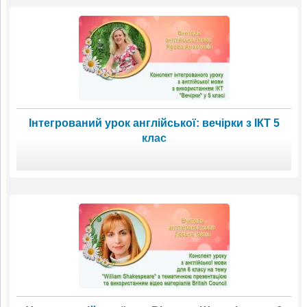
Інтегрований урок англійської: вечірки з ІКТ 5
клас