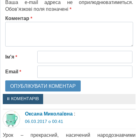
Ваша e-mail адреса не оприлюднюватиметься.
Обов’язкові поля позначені
*
Коментар
*
Ім'я
*
Email
*
11 КОМЕНТАРІВ
Оксана Миколаївна
:
06.03.2017 о 00:41
Урок – прекрасний, насичений народознавчими