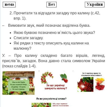
Прочитати та відгадати загадку про калину (с.42,
впр. 1).
– Вимовити звук, який позначає виділена буква.
Якою буквою позначено м`якість цього звука?
Списати загадку.
Які рядки з тексту описують кущ калини на
малюнку?
У. – Про калину складено багато віршів, легенд,
прислів`їв, загадок. Вона давно стала символом України
(показ слайдів 1-4).