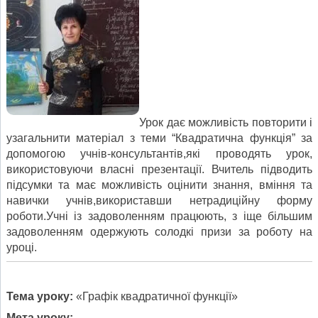
Урок дає можливість повторити і
узагальнити матеріал з теми “Квадратична функція” за
допомогою учнів-консультантів,які проводять урок,
використовуючи власні презентації. Вчитель підводить
підсумки та має можливість оцінити знання, вміння та
навички учнів,використавши нетрадиційну форму
роботи.Учні із задоволенням працюють, з іще більшим
задоволенням одержують солодкі призи за роботу на
уроці.
Тема уроку:
«Графік квадратичної функції»
Мета уроку: