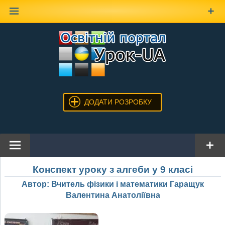
Наверх
ДОДАТИ РОЗРОБКУ
Конспект уроку з алгеби у 9 класі
Автор: Вчитель фізики і математики Гаращук
Валентина Анатоліївна