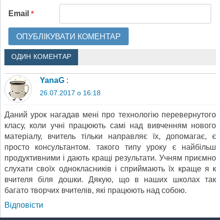
Email
*
ОДИН КОМЕНТАР
YanaG
:
26.07.2017 о 16:18
Даний урок нагадав мені про технологію перевернутого
класу, коли учні працюють самі над вивченням нового
матеріалу, вчитель тільки направляє їх, допомагає, є
просто консультантом. такого типу уроку є найбільш
продуктивними і дають кращі результати. Учням приємно
слухати своїх однокласників і сприймають їх краще я к
вчителя біля дошки. Дякую, що в наших школах так
багато творчих вчителів, які працюють над собою.
Відповіcти