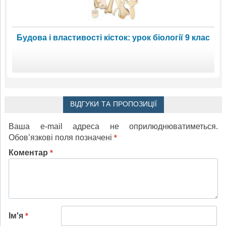
Будова і властивості кісток: урок біології 9 клас
ВІДГУКИ ТА ПРОПОЗИЦІЇ
Ваша e-mail адреса не оприлюднюватиметься.
Обов’язкові поля позначені
*
Коментар
*
Ім'я
*