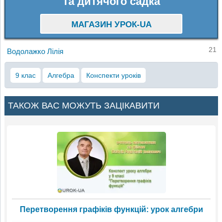
та дитячого садка
МАГАЗИН УРОК-UA
21
Водолажко Лілія
9 клас
Алгебра
Конспекти уроків
ТАКОЖ ВАС МОЖУТЬ ЗАЦІКАВИТИ
Перетворення графіків функцій: урок алгебри