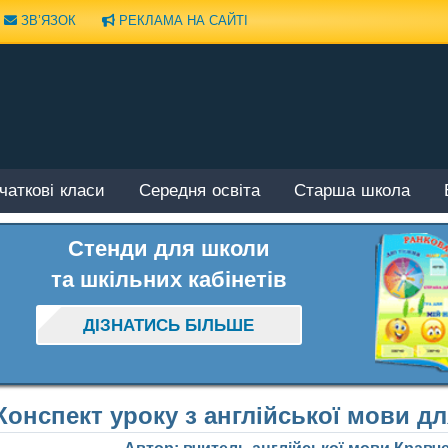
ЗВ’ЯЗОК
РЕКЛАМА НА САЙТІ
чаткові класи
Середня освіта
Старша школа
Стенди для школи
та шкільних кабінетів
ДІЗНАТИСЬ БІЛЬШЕ
Конспект уроку з англійської мови дл