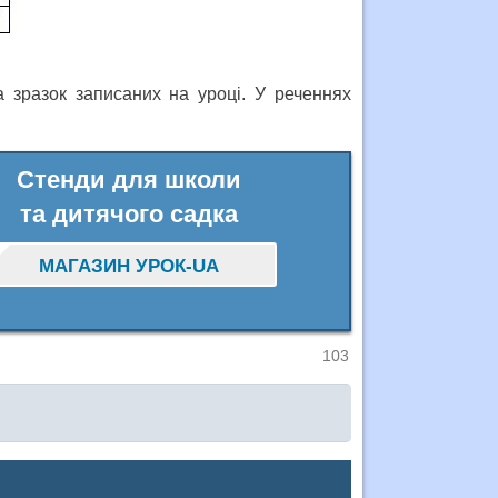
 зразок записаних на уроці. У реченнях
Стенди для школи
та дитячого садка
МАГАЗИН УРОК-UA
103