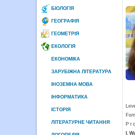
БІОЛОГІЯ
ГЕОГРАФІЯ
ГЕОМЕТРІЯ
ЕКОЛОГІЯ
ЕКОНОМІКА
ЗАРУБІЖНА ЛІТЕРАТУРА
ІНОЗЕМНА МОВА
ІНФОРМАТИКА
Leve
ІСТОРІЯ
Form
ЛІТЕРАТУРНЕ ЧИТАННЯ
P r o
I. 
ЛОГОПЕДІЯ