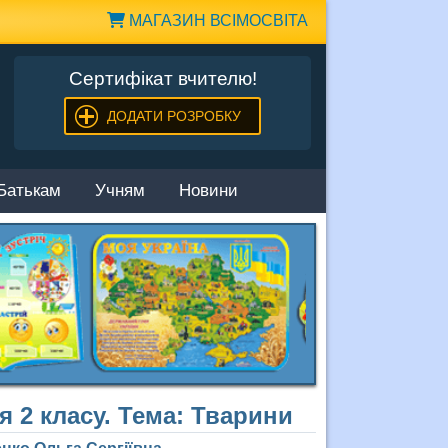
МАГАЗИН ВСІМОСВІТА
Сертифікат вчителю!
ДОДАТИ РОЗРОБКУ
Батькам
Учням
Новини
я 2 класу. Тема: Тварини