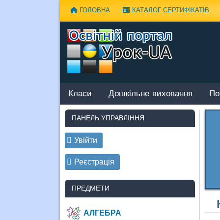
Наверх
ГОЛОВНА
КАТАЛОГ СЕРТИФІКАТІВ
Класи
Дошкільне виховання
По
ПАНЕЛЬ УПРАВЛІННЯ
Увійти
Реєстрація
ПРЕДМЕТИ
АЛГЕБРА