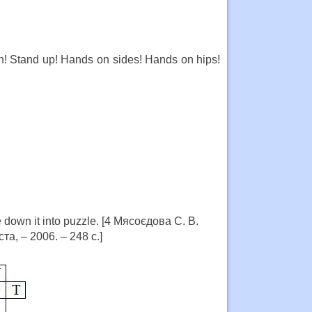
n! Stand up! Hands on sides! Hands on hips!
e down it into puzzle. [4 Мясоєдова С. В.
та, – 2006. – 248 с.]