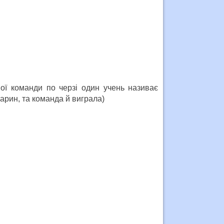
ної команди по черзі один учень називає
варин, та команда й виграла)