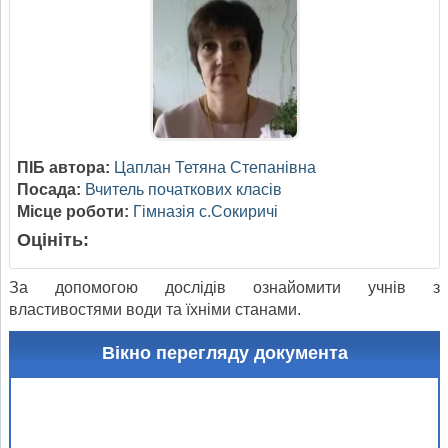
ПІБ автора:
Цаплан Тетяна Степанівна
Посада:
Вчитель початкових класів
Місце роботи:
Гімназія с.Сокиричі
Оцініть:
За допомогою дослідів ознайомити учнів з
властивостями води та їхніми станами.
Вікно перегляду документа