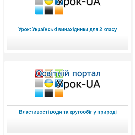
Урок: Українські винахідники для 2 класу
Властивості води та кругообіг у природі