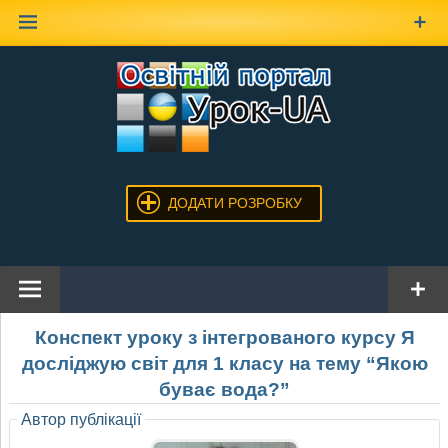
Наверх
ДОДАТИ РОЗРОБКУ
Конспект уроку з інтегрованого курсу Я
досліджую світ для 1 класу на тему “Якою
буває вода?”
Автор публікації