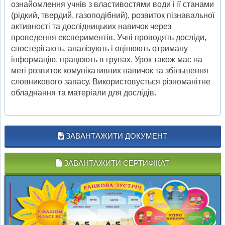
ознайомлення учнів з властивостями води і її станами
(рідкий, твердий, газоподібний), розвиток пізнавальної
активності та дослідницьких навичок через
проведення експериментів. Учні проводять досліди,
спостерігають, аналізують і оцінюють отриману
інформацію, працюють в групах. Урок також має на
меті розвиток комунікативних навичок та збільшення
словникового запасу. Використовується різноманітне
обладнання та матеріали для дослідів.
ЗАВАНТАЖИТИ ДОКУМЕНТ
ЗАВАНТАЖИТИ СЕРТИФІКАТ