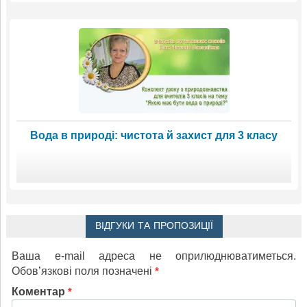
Вода в природі: чистота й захист для 3 класу
ВІДГУКИ ТА ПРОПОЗИЦІЇ
Ваша e-mail адреса не оприлюднюватиметься.
Обов’язкові поля позначені
*
Коментар
*