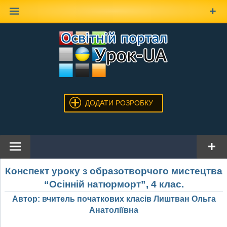
Наверх
ДОДАТИ РОЗРОБКУ
Конспект уроку з образотворчого мистецтва
“Осінній натюрморт”, 4 клас.
Автор: вчитель початкових класів Лиштван Ольга
Анатоліївна