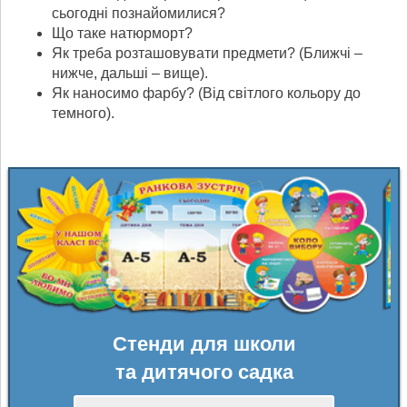
сьогодні познайомилися?
Що таке натюрморт?
Як треба розташовувати предмети? (Ближчі –
нижче, дальші – вище).
Як наносимо фарбу? (Від світлого кольору до
темного).
Стенди для школи
та дитячого садка