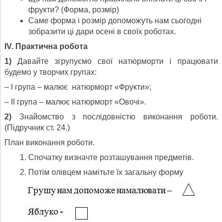
фрукти? (Форма, розмір)
Саме форма і розмір допоможуть нам сьогодні
зобразити ці дари осені в своїх роботах.
ІV. Практична робота
1)
Давайте згрупуємо свої натюрморти і працювати
будемо у творчих групах:
– І група – малює натюрморт «Фрукти»;
– ІІ група – малює натюрморт «Овочі».
2)
Знайомство з послідовністю виконання роботи.
(Підручник ст. 24.)
План виконання роботи.
Спочатку визначте розташування предметів.
Потім олівцем намітьте їх загальну форму