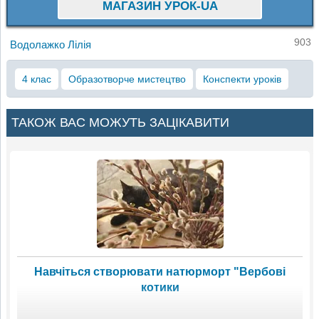
МАГАЗИН УРОК-UA
903
Водолажко Лілія
4 клас
Образотворче мистецтво
Конспекти уроків
ТАКОЖ ВАС МОЖУТЬ ЗАЦІКАВИТИ
Навчіться створювати натюрморт "Вербові
котики