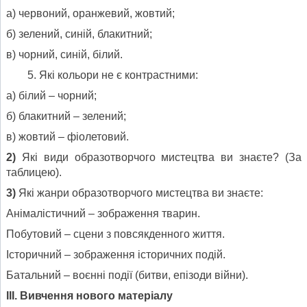
а) червоний, оранжевий, жовтий;
б) зелений, синій, блакитний;
в) чорний, синій, білий.
Які кольори не є контрастними:
а) білий – чорний;
б) блакитний – зелений;
в) жовтий – фіолетовий.
2)
Які види образотворчого мистецтва ви знаєте? (За
таблицею).
3)
Які жанри образотворчого мистецтва ви знаєте:
Анімалістичний – зображення тварин.
Побутовий – сцени з повсякденного життя.
Історичний – зображення історичних подій.
Батальний – воєнні події (битви, епізоди війни).
ІІІ. Вивчення нового матеріалу