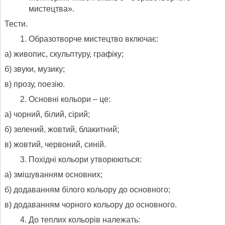
мистецтва».
Тести.
Образотворче мистецтво включає:
а) живопис, скульптуру, графіку;
б) звуки, музику;
в) прозу, поезію.
Основні кольори – це:
а) чорний, білий, сірий;
б) зелений, жовтий, блакитний;
в) жовтий, червоний, синій.
Похідні кольори утворюються:
а) змішуванням основних;
б) додаванням білого кольору до основного;
в) додаванням чорного кольору до основного.
До теплих кольорів належать: