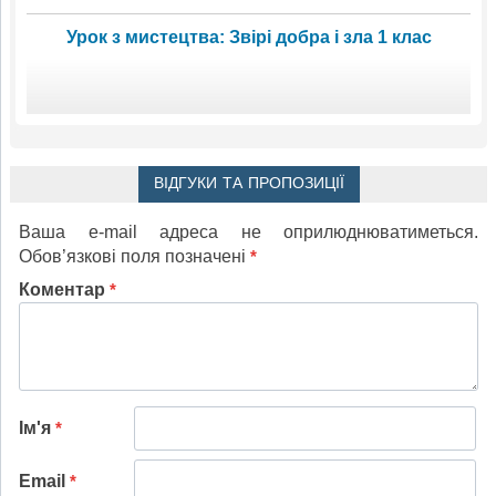
Урок з мистецтва: Звірі добра і зла 1 клас
ВІДГУКИ ТА ПРОПОЗИЦІЇ
Ваша e-mail адреса не оприлюднюватиметься.
Обов’язкові поля позначені
*
Коментар
*
Ім'я
*
Email
*