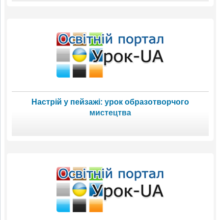
Настрій у пейзажі: урок образотворчого
мистецтва