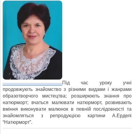
Під час уроку учні
продовжують знайомство з різними видами і жанрами
образотворчого мистецтва; розширюють знання про
натюрморт; вчаться малювати натюрморт, розвивають
вміння виконувати малюнок в певній послідовності та
знайомляться з репродукцією картини А.Ерделі
“Натюрморт”.