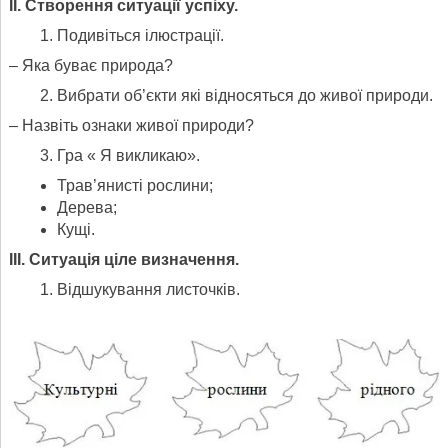
II
. Створення ситуації успіху.
Подивіться ілюстрації.
– Яка буває природа?
Вибрати об’єкти які відносяться до живої природи.
– Назвіть ознаки живої природи?
Гра « Я викликаю».
Трав’янисті рослини;
Дерева;
Кущі.
ІІІ. Ситуація ціле визначення.
Відшукування листочків.