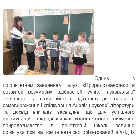
Одним з
пріоритетним завданням галузі «Природознавство» є
розвиток розумових здібностей учнів, пізнавальної
активності та самостійності, здатності до творчості,
самовираження і спілкування.Аналіз наукової літератури
та досвід вчителів засвідчив, що для успішного
формування природознавчої компетентності вивчення
природознавства в початковій школі повинно
орієнтуватися на компетентнісно орієнтований підхід із