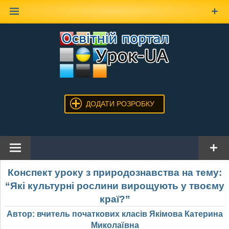
Наверх
ДОДАТИ РОЗРОБКУ
Конспект уроку з природознавства на тему:
“Які культурні рослини вирощують у твоєму
краї?”
Автор: вчитель початкових класів Якімова Катерина
Миколаївна