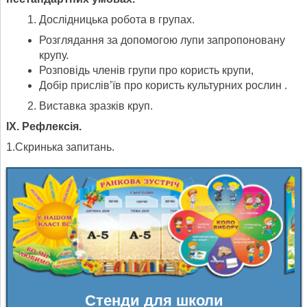
Дослідницька робота в групах.
Розглядання за допомогою лупи запропоновану
крупу.
Розповідь членів групи про користь крупи,
Добір прислів’їв про користь культурних рослин .
Виставка зразків круп.
ІХ. Рефлексія.
1.Скринька запитань.
Стенди для школи