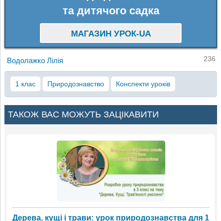
та дитячого садка
МАГАЗИН УРОК-UA
236
Водолажко Лілія
1 клас
Природознавство
Конспекти уроків
ТАКОЖ ВАС МОЖУТЬ ЗАЦІКАВИТИ
Дерева, кущі і трави: урок природознавства для 1