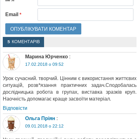
Email
*
5 КОМЕНТАРІВ
Марина Юрченко
:
17.02.2018 о 09:52
Урок сучасний. творчий. Цінним є використання життєвих
ситуацій, розв*язання практичних задач.Сподобалась
дослідницька робота в групах, виставка зразків круп.
Наочність допомагає краще засвоїти матеріал.
Відповіcти
Ольга Пріян
:
09.01.2018 о 22:12