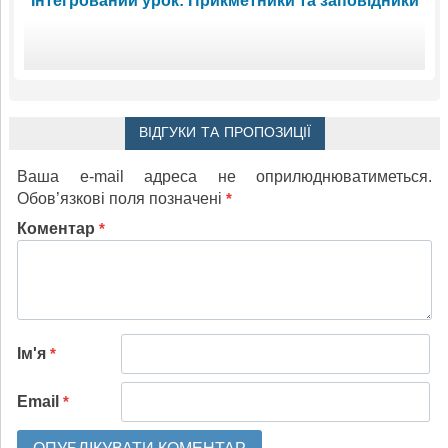
Інтегрований урок: Прикметники та заповідники
ВІДГУКИ ТА ПРОПОЗИЦІЇ
Ваша e-mail адреса не оприлюднюватиметься.
Обов’язкові поля позначені
*
Коментар
*
Ім'я
*
Email
*