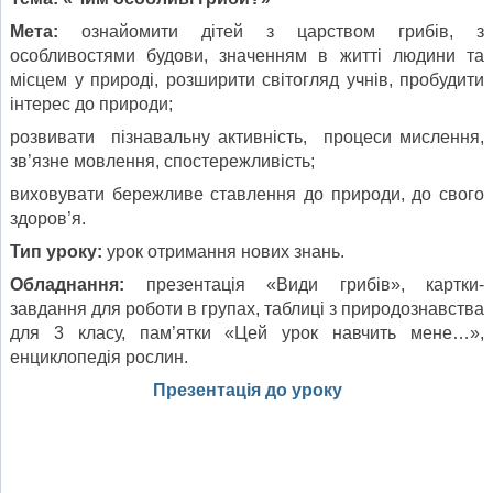
Мета:
ознайомити дітей з царством грибів, з
особливостями будови, значенням в житті людини та
місцем у природі, розширити світогляд учнів, пробудити
інтерес до природи;
розвивати пізнавальну активність, процеси мислення,
зв’язне мовлення, спостережливість;
виховувати бережливе ставлення до природи, до свого
здоров’я.
Тип уроку:
урок отримання нових знань.
Обладнання:
презентація «Види грибів», картки-
завдання для роботи в групах, таблиці з природознавства
для 3 класу, пам’ятки «Цей урок навчить мене…»,
енциклопедія рослин.
Презентація до уроку