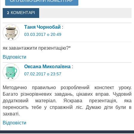
2 КОМЕНТАРІ
Таня Чорнобай
:
03.03.2017 о 20:49
як завантажити презентацію?*
Відповіcти
Оксана Миколаївна
:
07.02.2017 о 23:57
Методично правильно розроблений конспект уроку.
Багато різнорівневих завдань, цікавих вправ. Чудовий
додатковий матеріал. Яскрава презентація, яка
переносить тебе у справжній ліс. Думаю діти були в
захваті.
Відповіcти