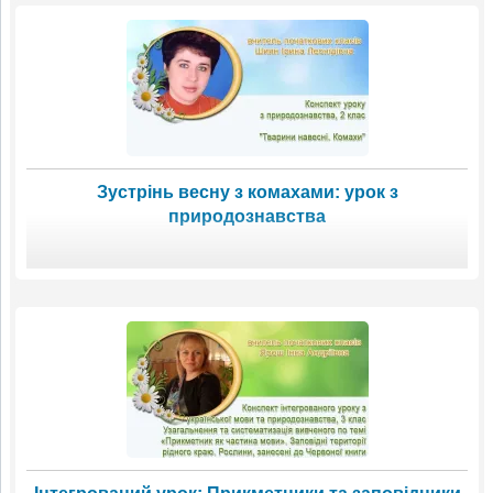
Зустрінь весну з комахами: урок з
природознавства