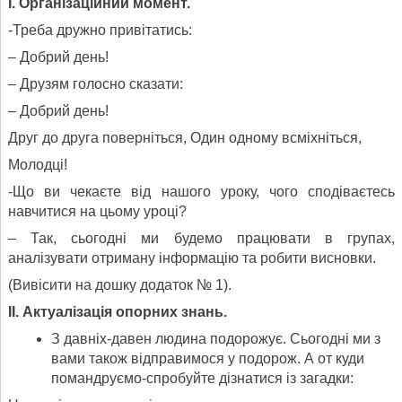
І. Організаційний момент.
-Треба дружно привітатись:
– Добрий день!
– Друзям голосно сказати:
– Добрий день!
Друг до друга поверніться, Один одному всміхніться,
Молодці!
-Що ви чекаєте від нашого уроку, чого сподіваєтесь
навчитися на цьому уроці?
– Так, сьогодні ми будемо працювати в групах,
аналізувати отриману інформацію та робити висновки.
(Вивісити на дошку додаток № 1).
ІІ. Актуалізація опорних знань.
З давніх-давен людина подорожує. Сьогодні ми з
вами також відправимося у подорож. А от куди
помандруємо-спробуйте дізнатися із загадки: