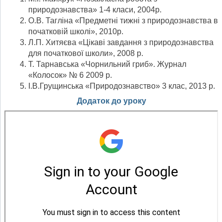
природознавства» 1-4 класи, 2004р.
О.В. Тагліна «Предметні тижні з природознавства в
початковій школі», 2010р.
Л.П. Хитяєва «Цікаві завдання з природознавства
для початкової школи», 2008 р.
Т. Тарнавська «Чорнильний гриб». Журнал
«Колосок» № 6 2009 р.
І.В.Грущинська «Природознавство» 3 клас, 2013 р.
Додаток до уроку