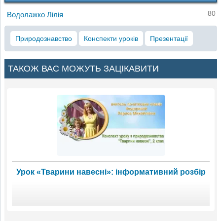
80
Водолажко Лілія
Природознавство
Конспекти уроків
Презентації
ТАКОЖ ВАС МОЖУТЬ ЗАЦІКАВИТИ
Урок «Тварини навесні»: інформативний розбір