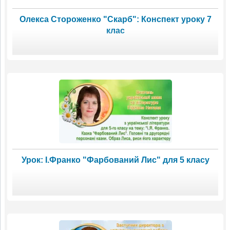
Олекса Стороженко "Скарб": Конспект уроку 7
клас
Урок: І.Франко "Фарбований Лис" для 5 класу