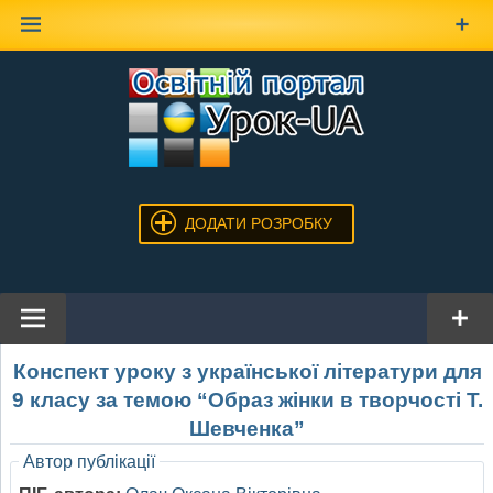
Наверх
ДОДАТИ РОЗРОБКУ
Конспект уроку з української літератури для
9 класу за темою “Образ жінки в творчості Т.
Шевченка”
Автор публікації