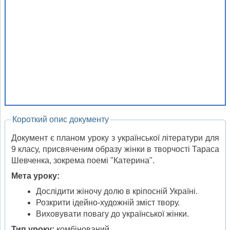
Короткий опис документу
Документ є планом уроку з української літератури для
9 класу, присвяченим образу жінки в творчості Тараса
Шевченка, зокрема поемі "Катерина".
Мета уроку:
Дослідити жіночу долю в кріпосній Україні.
Розкрити ідейно-художній зміст твору.
Виховувати повагу до української жінки.
Тип уроку:
комбінований