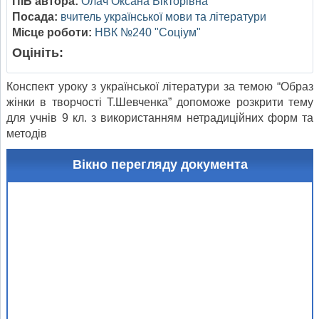
ПІБ автора:
Олач Оксана Вікторівна
Посада:
вчитель української мови та літератури
Місце роботи:
НВК №240 "Соціум"
Оцініть:
Конспект уроку з української літератури за темою “Образ
жінки в творчості Т.Шевченка” допоможе розкрити тему
для учнів 9 кл. з використанням нетрадиційних форм та
методів
Вікно перегляду документа