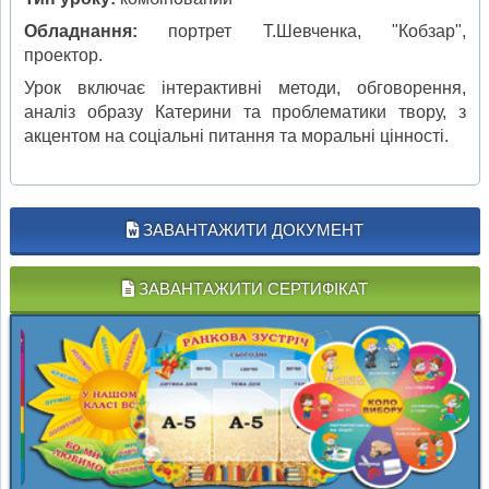
Обладнання:
портрет Т.Шевченка, "Кобзар",
проектор.
Урок включає інтерактивні методи, обговорення,
аналіз образу Катерини та проблематики твору, з
акцентом на соціальні питання та моральні цінності.
ЗАВАНТАЖИТИ ДОКУМЕНТ
ЗАВАНТАЖИТИ СЕРТИФІКАТ