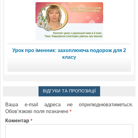
Урок про іменник: захоплююча подорож для 2
класу
ВІДГУКИ ТА ПРОПОЗИЦІЇ
Ваша e-mail адреса не оприлюднюватиметься.
Обов’язкові поля позначені
*
Коментар
*