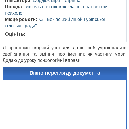
ПІБ автора:
Сердюк Віра Петрівна
Посада:
вчитель початкових класів, практичний
психолог
Місце роботи:
КЗ "Боківський ліцей Гурівської
сільської ради"
Оцініть:
Я пропоную творчий урок для діток, щоб удосконалити
свої знання та вміння про іменник як частину мови.
Додаю до уроку психологічні вправи.
Вікно перегляду документа