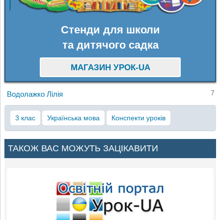
Стенди для школи
та дитячого садка
МАГАЗИН УРОК-UA
7
Водолажко Лілія
3 клас
Українська мова
Конспекти уроків
ТАКОЖ ВАС МОЖУТЬ ЗАЦІКАВИТИ