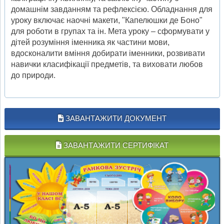
домашнім завданням та рефлексією. Обладнання для
уроку включає наочні макети, "Капелюшки де Боно"
для роботи в групах та ін. Мета уроку – сформувати у
дітей розуміння іменника як частини мови,
вдосконалити вміння добирати іменники, розвивати
навички класифікації предметів, та виховати любов
до природи.
ЗАВАНТАЖИТИ ДОКУМЕНТ
ЗАВАНТАЖИТИ СЕРТИФІКАТ