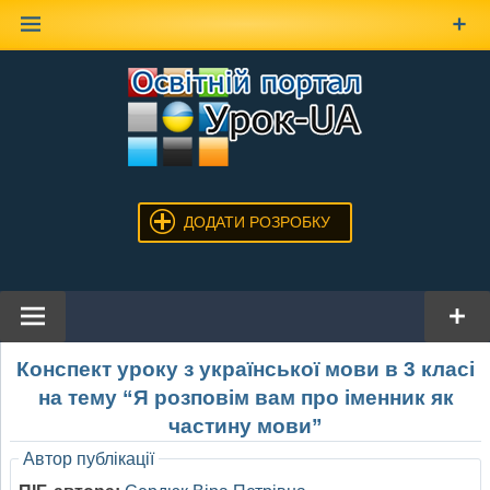
Наверх
ДОДАТИ РОЗРОБКУ
Конспект уроку з української мови в 3 класі
на тему “Я розповім вам про іменник як
частину мови”
Автор публікації