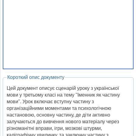
Короткий опис документу
Цей документ описує сценарій уроку з української
мови у третьому класі на тему "Іменник як частину
мови". Урок включає вступну частину з
організаційними моментами та психологічною
настановою, основну частину, де діти активно
залучаються до вивчення нового матеріалу через
різноманітні вправи, ігри, мозкові штурми,
каліграфічну хвилинку, та заключну частину з