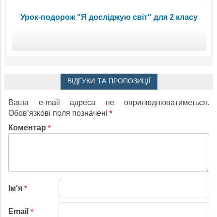
Урок-подорож "Я досліджую світ" для 2 класу
ВІДГУКИ ТА ПРОПОЗИЦІЇ
Ваша e-mail адреса не оприлюднюватиметься.
Обов’язкові поля позначені
*
Коментар
*
Ім'я
*
Email
*