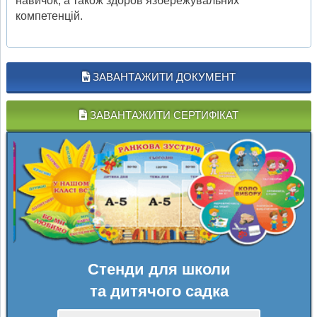
навичок, а також здоров’язбережувальних
компетенцій.
ЗАВАНТАЖИТИ ДОКУМЕНТ
ЗАВАНТАЖИТИ СЕРТИФІКАТ
Стенди для школи
та дитячого садка