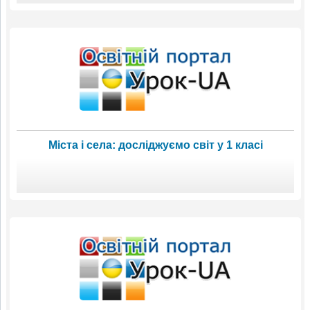
Міста і села: досліджуємо світ у 1 класі