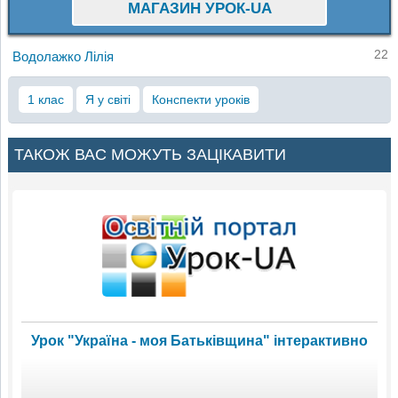
МАГАЗИН УРОК-UA
22
Водолажко Лілія
1 клас
Я у світі
Конспекти уроків
ТАКОЖ ВАС МОЖУТЬ ЗАЦІКАВИТИ
Урок "Україна - моя Батьківщина" інтерактивно