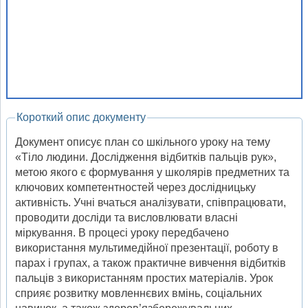
Короткий опис документу
Документ описує план со шкільного уроку на тему
«Тіло людини. Дослідження відбитків пальців рук»,
метою якого є формування у школярів предметних та
ключових компетентностей через дослідницьку
активність. Учні вчаться аналізувати, співпрацювати,
проводити досліди та висловлювати власні
міркування. В процесі уроку передбачено
використання мультимедійної презентації, роботу в
парах і групах, а також практичне вивчення відбитків
пальців з використанням простих матеріалів. Урок
сприяє розвитку мовленнєвих вмінь, соціальних