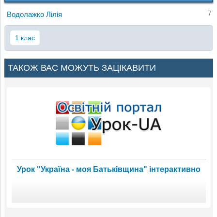
7
Водолажко Лілія
1 клас
ТАКОЖ ВАС МОЖУТЬ ЗАЦІКАВИТИ
Урок "Україна - моя Батьківщина" інтерактивно