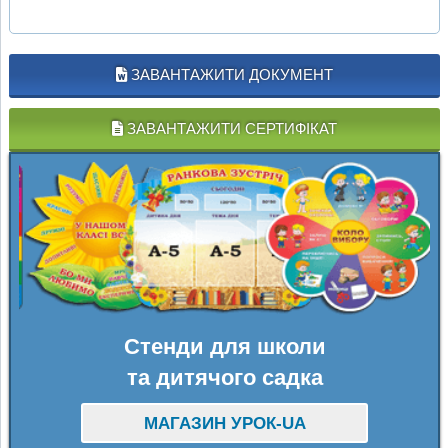
ЗАВАНТАЖИТИ ДОКУМЕНТ
ЗАВАНТАЖИТИ СЕРТИФІКАТ
Стенди для школи
та дитячого садка
МАГАЗИН УРОК-UA