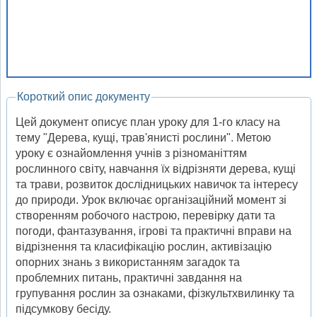
Короткий опис документу
Цей документ описує план уроку для 1-го класу на
тему "Дерева, кущі, трав'янисті рослини". Метою
уроку є ознайомлення учнів з різноманіттям
рослинного світу, навчання їх відрізняти дерева, кущі
та трави, розвиток дослідницьких навичок та інтересу
до природи. Урок включає організаційний момент зі
створенням робочого настрою, перевірку дати та
погоди, фантазування, ігрові та практичні вправи на
відрізнення та класифікацію рослин, активізацію
опорних знань з використанням загадок та
проблемних питань, практичні завдання на
групування рослин за ознаками, фізкультхвилинку та
підсумкову бесіду.