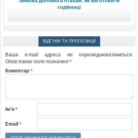
Зимова допомога птахам: як виготовити
годівниці
ВІДГУКИ ТА ПРОПОЗИЦІЇ
Ваша e-mail адреса не оприлюднюватиметься.
Обов’язкові поля позначені
*
Коментар
*
Ім'я
*
Email
*