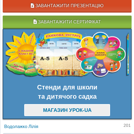
ЗАВАНТАЖИТИ ПРЕЗЕНТАЦІЮ
ЗАВАНТАЖИТИ СЕРТИФІКАТ
Стенди для школи
та дитячого садка
МАГАЗИН УРОК-UA
201
Водолажко Лілія