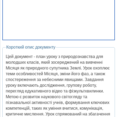
Короткий опис документу
Цей документ - план уроку з природознавства для
молодших класів, який зосереджений на вивченні
Місяця як природного супутника Землі. Урок охоплює
теми особливостей Місяця, зміни його фаз, а також
спостереження за небесними явищами. Завдання
уроку включають дослідження, групову роботу,
перегляд едукативного відео та фізкультхвилинки.
Метою є розвиток наукового світогляду та
пізнавальної активності учнів, формування ключових
компетенцій, таких як уміння вчитися, комунікація,
критичне мислення. Урок спрямований на збагачення