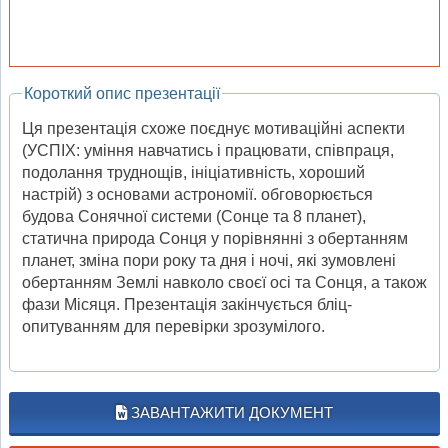
Короткий опис презентації
Ця презентація схоже поєднує мотиваційні аспекти
(УСПІХ: уміння навчатись і працювати, співпраця,
подолання труднощів, ініціативність, хороший
настрій) з основами астрономії. обговорюється
будова Сонячної системи (Сонце та 8 планет),
статична природа Сонця у порівнянні з обертанням
планет, зміна пори року та дня і ночі, які зумовлені
обертанням Землі навколо своєї осі та Сонця, а також
фази Місяця. Презентація закінчується бліц-
опитуванням для перевірки зрозумілого.
ЗАВАНТАЖИТИ ДОКУМЕНТ