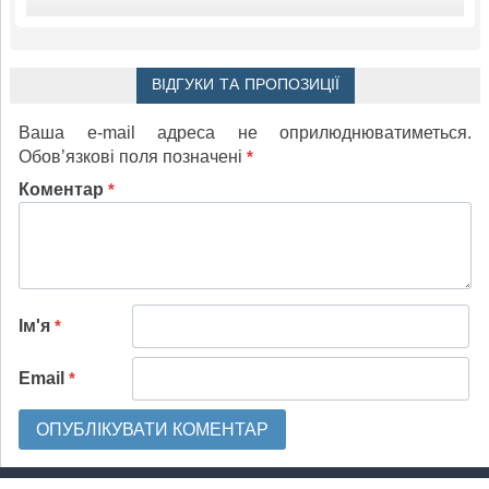
ВІДГУКИ ТА ПРОПОЗИЦІЇ
Ваша e-mail адреса не оприлюднюватиметься.
Обов’язкові поля позначені
*
Коментар
*
Ім'я
*
Email
*