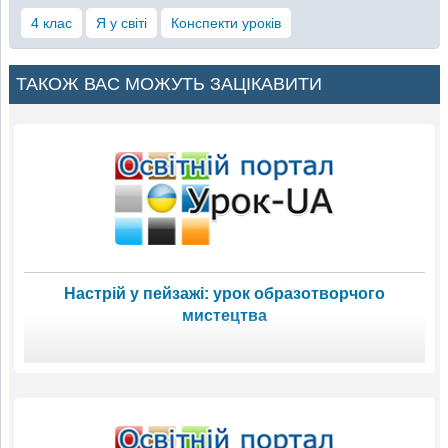
4 клас
Я у світі
Конспекти уроків
ТАКОЖ ВАС МОЖУТЬ ЗАЦІКАВИТИ
Настрій у пейзажі: урок образотворчого
мистецтва